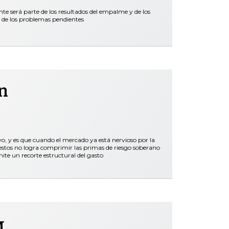
nte será parte de los resultados del empalme y de los
 de los problemas pendientes
n
vo, y es que cuando el mercado ya está nervioso por la
stos no logra comprimir las primas de riesgo soberano
mite un recorte estructural del gasto
.