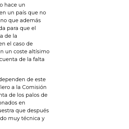
lo hace un
 en un país que no
 sino que además
da para que el
a de la
en el caso de
on un coste altísimo
cuenta de la falta
e dependen de este
iero a la Comisión
ta de los palos de
ionados en
muestra que después
ido muy técnica y