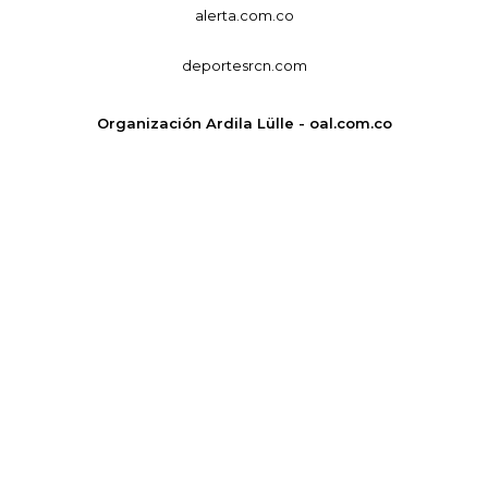
alerta.com.co
deportesrcn.com
Organización Ardila Lülle - oal.com.co