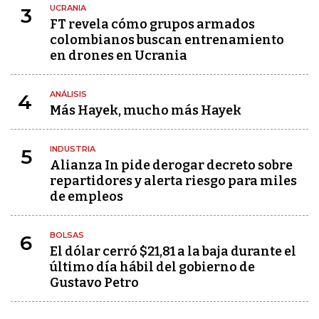
UCRANIA
3
FT revela cómo grupos armados
colombianos buscan entrenamiento
en drones en Ucrania
ANÁLISIS
4
Más Hayek, mucho más Hayek
INDUSTRIA
5
Alianza In pide derogar decreto sobre
repartidores y alerta riesgo para miles
de empleos
BOLSAS
6
El dólar cerró $21,81 a la baja durante el
último día hábil del gobierno de
Gustavo Petro