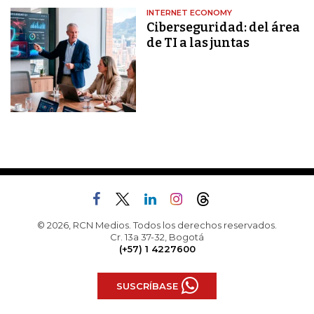
INTERNET ECONOMY
Ciberseguridad: del área
de TI a las juntas
© 2026, RCN Medios. Todos los derechos reservados.
Cr. 13a 37-32, Bogotá
(+57) 1 4227600
SUSCRÍBASE