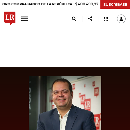
$ 408.498,97
+$ 8.753,81
+2,19%
OMPRA BANCO DE LA REPÚBLICA
SUSCRÍBASE