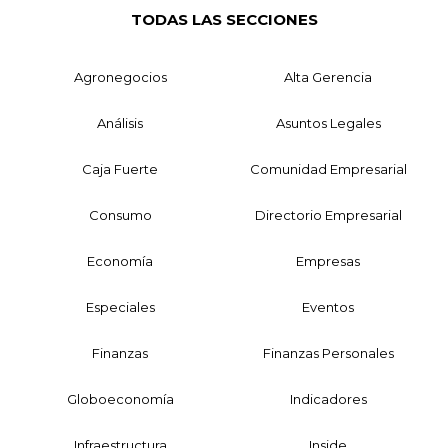
TODAS LAS SECCIONES
Agronegocios
Alta Gerencia
Análisis
Asuntos Legales
Caja Fuerte
Comunidad Empresarial
Consumo
Directorio Empresarial
Economía
Empresas
Especiales
Eventos
Finanzas
Finanzas Personales
Globoeconomía
Indicadores
Infraestructura
Inside