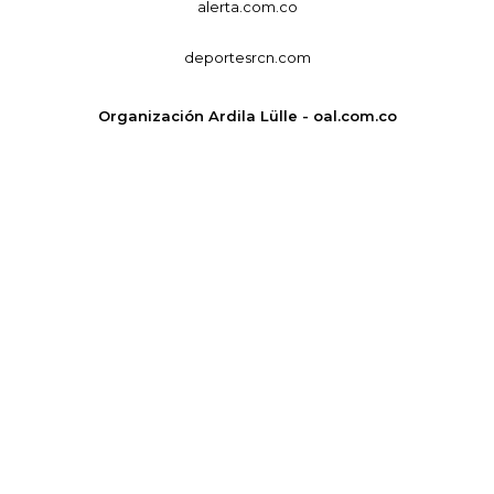
alerta.com.co
deportesrcn.com
Organización Ardila Lülle - oal.com.co