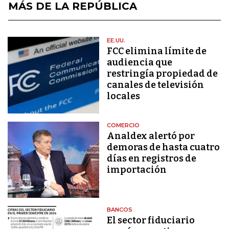
MÁS DE LA REPÚBLICA
EE.UU.
FCC elimina límite de
audiencia que
restringía propiedad de
canales de televisión
locales
COMERCIO
Analdex alertó por
demoras de hasta cuatro
días en registros de
importación
BANCOS
El sector fiduciario