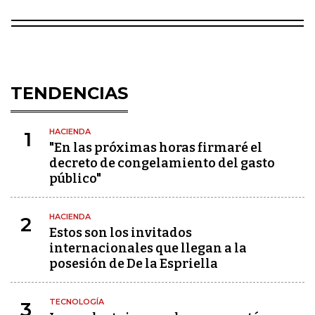
TENDENCIAS
HACIENDA
1
"En las próximas horas firmaré el
decreto de congelamiento del gasto
público"
HACIENDA
2
Estos son los invitados
internacionales que llegan a la
posesión de De la Espriella
TECNOLOGÍA
3