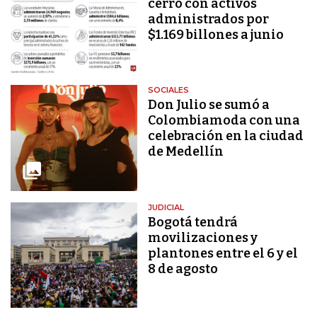
cerró con activos
administrados por
$1.169 billones a junio
SOCIALES
Don Julio se sumó a
Colombiamoda con una
celebración en la ciudad
de Medellín
JUDICIAL
Bogotá tendrá
movilizaciones y
plantones entre el 6 y el
8 de agosto