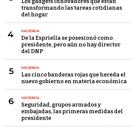
Los gadgets innovadores que están
transformando las tareas cotidianas
del hogar
HACIENDA
4
De la Espriella se posesionó como
presidente, pero aún no hay director
del DNP
HACIENDA
5
Las cinco banderas rojas que hereda el
nuevo gobierno en materia económica
HACIENDA
6
Seguridad, grupos armados y
embajadas, las primeras medidas del
presidente