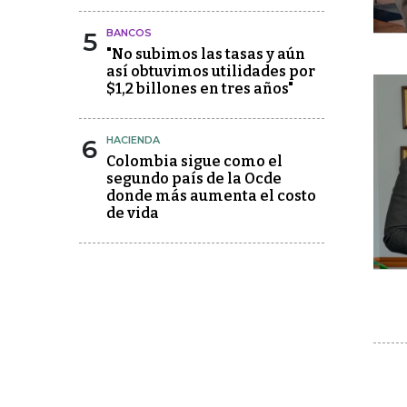
5
BANCOS
"No subimos las tasas y aún
así obtuvimos utilidades por
$1,2 billones en tres años"
6
HACIENDA
Colombia sigue como el
segundo país de la Ocde
donde más aumenta el costo
de vida