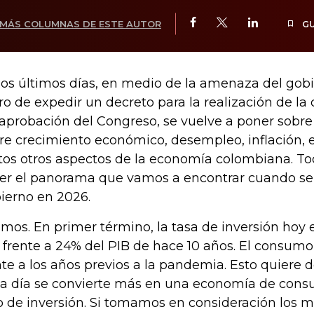
MÁS COLUMNAS DE ESTE AUTOR
G
los últimos días, en medio de la amenaza del gob
ro de expedir un decreto para la realización de la
 aprobación del Congreso, se vuelve a poner sobre 
re crecimiento económico, desempleo, inflación,
tos otros aspectos de la economía colombiana. Tod
er el panorama que vamos a encontrar cuando se 
ierno en 2026.
mos. En primer término, la tasa de inversión hoy
 frente a 24% del PIB de hace 10 años. El consu
nte a los años previos a la pandemia. Esto quiere
a día se convierte más en una economía de cons
o de inversión. Si tomamos en consideración los 