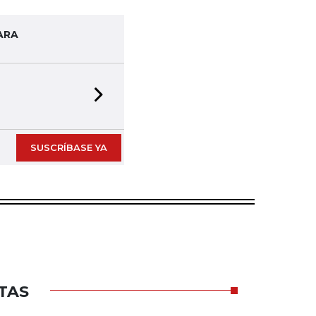
ARA
Next slide
SUSCRÍBASE YA
TAS