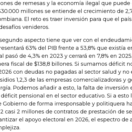
lones de remesas y la economía ilegal que puede 
30.000 millones se entiende el crecimiento de 2
ombiana. El reto es traer inversión para que el paí
 desafíos venideros.
segundo aspecto tiene que ver con el endeudami
resentará 63% del PIB frente a 53,8% que existía en
cal pasó de 4,3% en 2023 y cerrará en 7,8% en 2025.
nera fiscal de $138,8 billones. Si sumamos déficit
2026 con deudas no pagadas al sector salud y no 
sidios 1,2,3 de las empresas comercializadoras y 
rgía. Podemos añadir a esto, la falta de inversión 
l déficit pensional en el sector educativo. Si a est
e Gobierno de forma irresponsable y politiquera h
2 casi 2 millones de contratos de prestación de se
antizar el apoyo electoral en 2026, el espectro de a
plejiza.