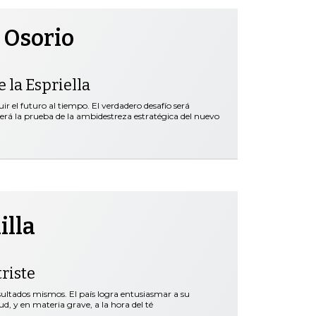
 Osorio
 la Espriella
r el futuro al tiempo. El verdadero desafío será
será la prueba de la ambidestreza estratégica del nuevo
illa
riste
esultados mismos. El país logra entusiasmar a su
d, y en materia grave, a la hora del té