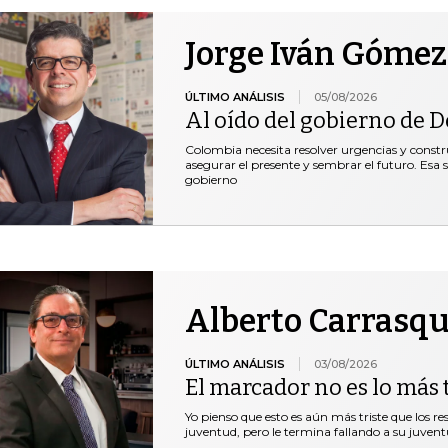
Jorge Iván Gómez
ÚLTIMO ANÁLISIS
05/08/2026
Al oído del gobierno de De
Colombia necesita resolver urgencias y construi
asegurar el presente y sembrar el futuro. Esa 
gobierno
Alberto Carrasqu
ÚLTIMO ANÁLISIS
03/08/2026
El marcador no es lo más t
Yo pienso que esto es aún más triste que los r
juventud, pero le termina fallando a su juventu