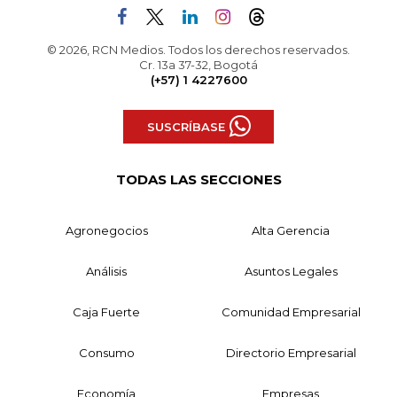
© 2026, RCN Medios. Todos los derechos reservados.
Cr. 13a 37-32, Bogotá
(+57) 1 4227600
SUSCRÍBASE
TODAS LAS SECCIONES
Agronegocios
Alta Gerencia
Análisis
Asuntos Legales
Caja Fuerte
Comunidad Empresarial
Consumo
Directorio Empresarial
Economía
Empresas