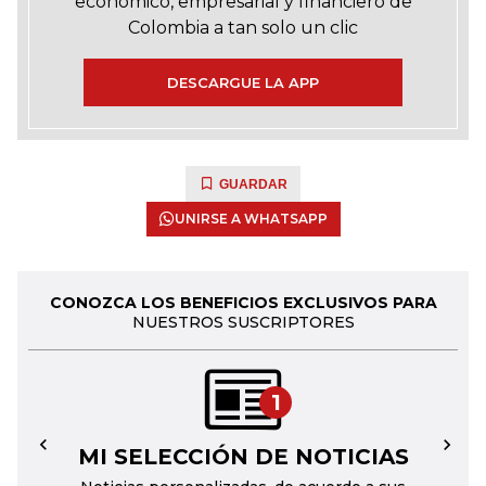
económico, empresarial y financiero de
Colombia a tan solo un clic
DESCARGUE LA APP
GUARDAR
UNIRSE A WHATSAPP
CONOZCA LOS BENEFICIOS EXCLUSIVOS PARA
NUESTROS SUSCRIPTORES
1
MI SELECCIÓN DE NOTICIAS
←
→