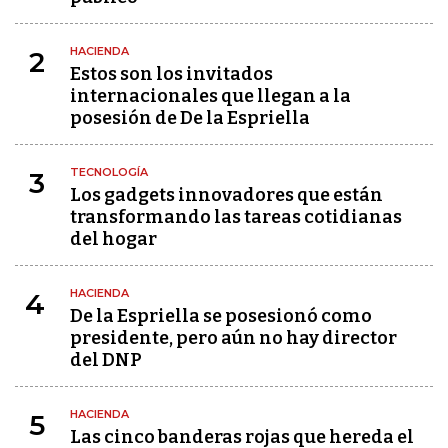
HACIENDA
2
Estos son los invitados
internacionales que llegan a la
posesión de De la Espriella
TECNOLOGÍA
3
Los gadgets innovadores que están
transformando las tareas cotidianas
del hogar
HACIENDA
4
De la Espriella se posesionó como
presidente, pero aún no hay director
del DNP
HACIENDA
5
Las cinco banderas rojas que hereda el