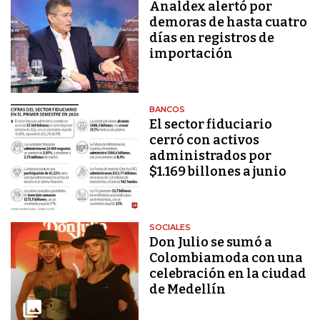
Analdex alertó por
demoras de hasta cuatro
días en registros de
importación
BANCOS
El sector fiduciario
cerró con activos
administrados por
$1.169 billones a junio
SOCIALES
Don Julio se sumó a
Colombiamoda con una
celebración en la ciudad
de Medellín