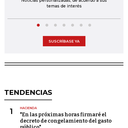
Noticias personalizadas, de acuerdo a sus
temas de interés
SUSCRÍBASE YA
TENDENCIAS
HACIENDA
1
"En las próximas horas firmaré el
decreto de congelamiento del gasto
público"