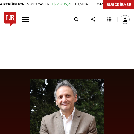
$ 399.745,16
+$ 2.295,71
+0,58%
BLICA
TASA DE USURA CRÉDITO
SUSCRÍBASE