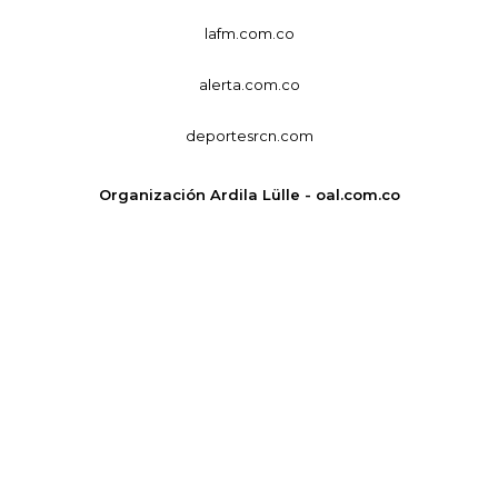
lafm.com.co
alerta.com.co
deportesrcn.com
Organización Ardila Lülle - oal.com.co