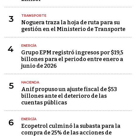
TRANSPORTE
3
Noguera traza la hoja de ruta para su
gestión en el Ministerio de Transporte
ENERGÍA
4
Grupo EPM registró ingresos por $19,5
billones para el periodo entre enero a
junio de 2026
HACIENDA
5
Anif propuso un ajuste fiscal de $53
billones ante el deterioro de las
cuentas públicas
ENERGÍA
6
Ecopetrol culminó la subasta para la
compra de 25% de las acciones de