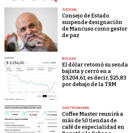
JUDICIAL
Consejo de Estado
suspende designación
de Mancuso como gestor
de paz
BOLSAS
El dólar retomó su senda
bajista y cerró en a
$3.204,61, es decir, $25,83
por debajo de la TRM
GASTRONOMÍA
Coffee Master reunirá a
más de 50 tiendas de
café de especialidad en