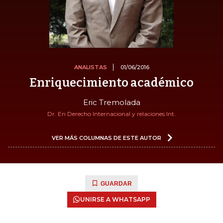
ANALISTAS
01/06/2016
Enriquecimiento académico
Eric Tremolada
Dr. En Derecho Internacional y relaciones Int.
VER MÁS COLUMNAS DE ESTE AUTOR
GUARDAR
UNIRSE A WHATSAPP