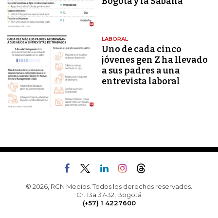
Bogotá y la Sabana
LABORAL
Uno de cada cinco
jóvenes gen Z ha llevado
a sus padres a una
entrevista laboral
© 2026, RCN Medios. Todos los derechos reservados.
Cr. 13a 37-32, Bogotá
(+57) 1 4227600