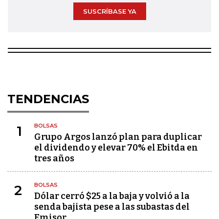
SUSCRÍBASE YA
TENDENCIAS
BOLSAS
1
Grupo Argos lanzó plan para duplicar
el dividendo y elevar 70% el Ebitda en
tres años
BOLSAS
2
Dólar cerró $25 a la baja y volvió a la
senda bajista pese a las subastas del
Emisor