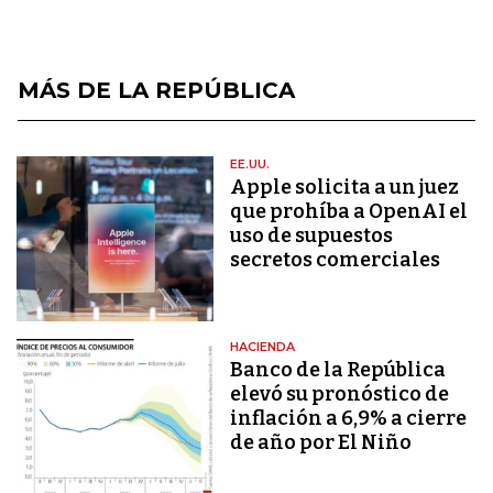
MÁS DE LA REPÚBLICA
EE.UU.
Apple solicita a un juez
que prohíba a OpenAI el
uso de supuestos
secretos comerciales
HACIENDA
Banco de la República
elevó su pronóstico de
inflación a 6,9% a cierre
de año por El Niño