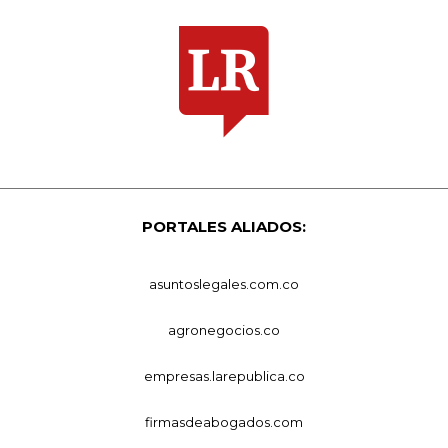
PORTALES ALIADOS:
asuntoslegales.com.co
agronegocios.co
empresas.larepublica.co
firmasdeabogados.com