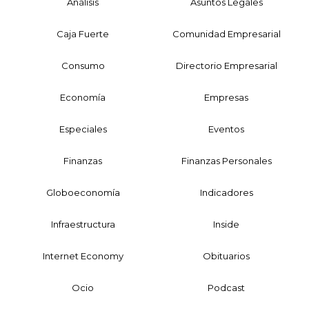
Análisis
Asuntos Legales
Caja Fuerte
Comunidad Empresarial
Consumo
Directorio Empresarial
Economía
Empresas
Especiales
Eventos
Finanzas
Finanzas Personales
Globoeconomía
Indicadores
Infraestructura
Inside
Internet Economy
Obituarios
Ocio
Podcast