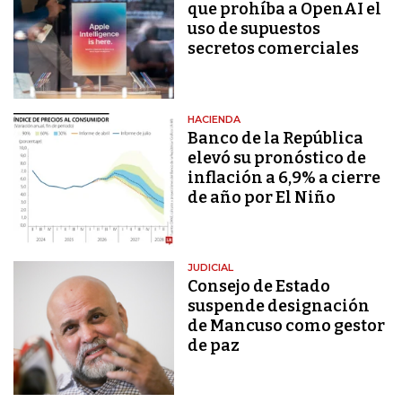
que prohíba a OpenAI el
uso de supuestos
secretos comerciales
HACIENDA
Banco de la República
elevó su pronóstico de
inflación a 6,9% a cierre
de año por El Niño
JUDICIAL
Consejo de Estado
suspende designación
de Mancuso como gestor
de paz