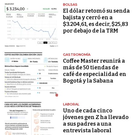
BOLSAS
El dólar retomó su senda
bajista y cerró en a
$3.204,61, es decir, $25,83
por debajo de la TRM
GASTRONOMÍA
Coffee Master reunirá a
más de 50 tiendas de
café de especialidad en
Bogotá y la Sabana
LABORAL
Uno de cada cinco
jóvenes gen Z ha llevado
a sus padres a una
entrevista laboral