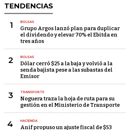
TENDENCIAS
BOLSAS
1
Grupo Argos lanzó plan para duplicar
el dividendo y elevar 70% el Ebitda en
tres años
BOLSAS
2
Dólar cerró $25 a la baja y volvió a la
senda bajista pese a las subastas del
Emisor
TRANSPORTE
3
Noguera traza la hoja de ruta para su
gestión en el Ministerio de Transporte
HACIENDA
4
Anif propuso un ajuste fiscal de $53