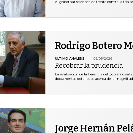
Al gobernar se choca de frente contra la fría ar
Rodrigo Botero 
ÚLTIMO ANÁLISIS
06/08/2026
Recobrar la prudencia
La evaluación de la herencia del gobierno salie
documentos detallados acerca de la magnitud
Jorge Hernán Pel