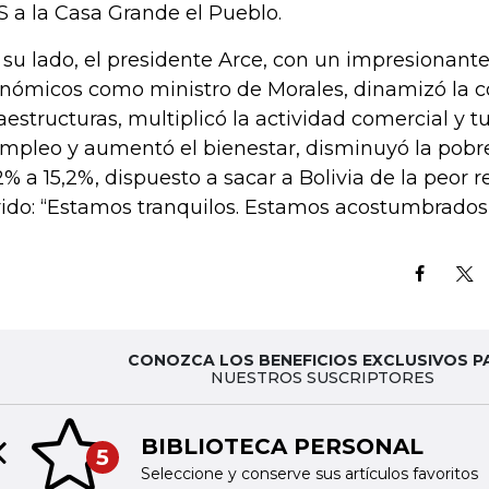
 a la Casa Grande el Pueblo.
 su lado, el presidente Arce, con un impresionante
nómicos como ministro de Morales, dinamizó la c
raestructuras, multiplicó la actividad comercial y t
empleo y aumentó el bienestar, disminuyó la pob
2% a 15,2%, dispuesto a sacar a Bolivia de la peor 
rido: “Estamos tranquilos. Estamos acostumbrados 
CONOZCA LOS BENEFICIOS EXCLUSIVOS P
NUESTROS SUSCRIPTORES
BIBLIOTECA PERSONAL
5
Previous slide
Seleccione y conserve sus artículos favoritos