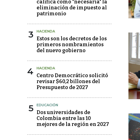
califica como "necesaria" la
eliminación de impuesto al
patrimonio
3
HACIENDA
Estos son los decretos de los
primeros nombramientos
del nuevo gobierno
4
HACIENDA
Centro Democrático solicitó
revisar $60,2 billones del
Presupuesto de 2027
5
EDUCACIÓN
Dos universidades de
Colombia entre las 10
mejores de la región en 2027