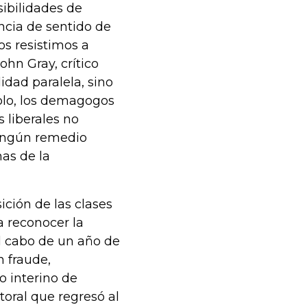
sibilidades de
ncia de sentido de
os resistimos a
ohn Gray, crítico
lidad paralela, sino
olo, los demagogos
 liberales no
ningún remedio
as de la
ción de las clases
a reconocer la
al cabo de un año de
n fraude,
o interino de
toral que regresó al