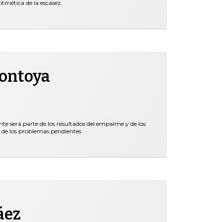
itmética de la escasez.
Montoya
nte será parte de los resultados del empalme y de los
 de los problemas pendientes
áez