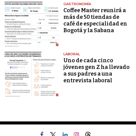
GASTRONOMÍA
Coffee Master reunirá a
más de 50 tiendas de
café de especialidad en
Bogotá y la Sabana
LABORAL
Uno de cada cinco
jóvenes gen Z ha llevado
a sus padres a una
entrevista laboral