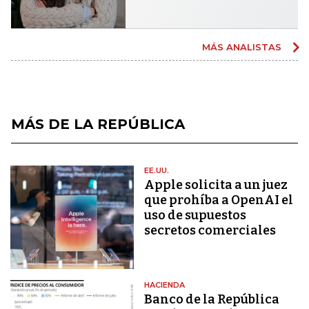
MÁS ANALISTAS
MÁS DE LA REPÚBLICA
EE.UU.
Apple solicita a un juez
que prohíba a OpenAI el
uso de supuestos
secretos comerciales
HACIENDA
Banco de la República