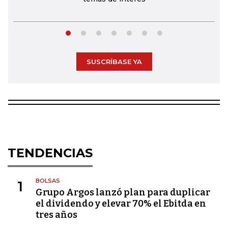
SUSCRÍBASE YA
TENDENCIAS
BOLSAS
1
Grupo Argos lanzó plan para duplicar
el dividendo y elevar 70% el Ebitda en
tres años