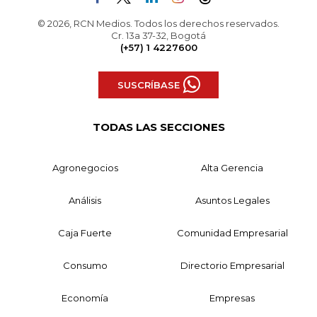
© 2026, RCN Medios. Todos los derechos reservados.
Cr. 13a 37-32, Bogotá
(+57) 1 4227600
SUSCRÍBASE
TODAS LAS SECCIONES
Agronegocios
Alta Gerencia
Análisis
Asuntos Legales
Caja Fuerte
Comunidad Empresarial
Consumo
Directorio Empresarial
Economía
Empresas