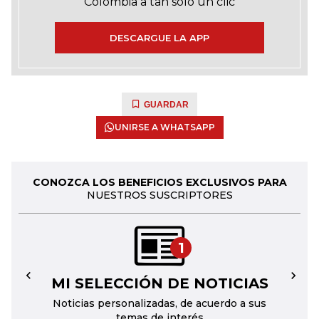
Colombia a tan solo un clic
DESCARGUE LA APP
GUARDAR
UNIRSE A WHATSAPP
CONOZCA LOS BENEFICIOS EXCLUSIVOS PARA
NUESTROS SUSCRIPTORES
1
MI SELECCIÓN DE NOTICIAS
←
→
Noticias personalizadas, de acuerdo a sus
temas de interés