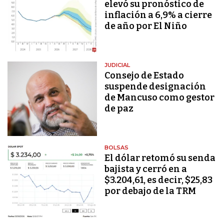
elevó su pronóstico de
inflación a 6,9% a cierre
de año por El Niño
JUDICIAL
Consejo de Estado
suspende designación
de Mancuso como gestor
de paz
BOLSAS
El dólar retomó su senda
bajista y cerró en a
$3.204,61, es decir, $25,83
por debajo de la TRM