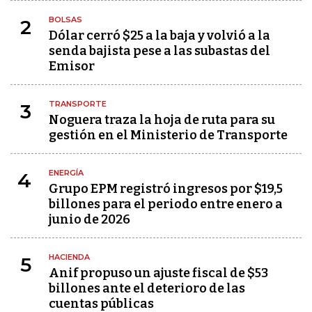
BOLSAS
2
Dólar cerró $25 a la baja y volvió a la
senda bajista pese a las subastas del
Emisor
TRANSPORTE
3
Noguera traza la hoja de ruta para su
gestión en el Ministerio de Transporte
ENERGÍA
4
Grupo EPM registró ingresos por $19,5
billones para el periodo entre enero a
junio de 2026
HACIENDA
5
Anif propuso un ajuste fiscal de $53
billones ante el deterioro de las
cuentas públicas