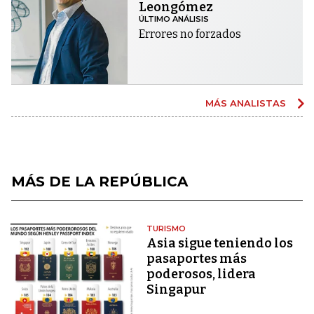
Leongómez
ÚLTIMO ANÁLISIS
Errores no forzados
MÁS ANALISTAS
MÁS DE LA REPÚBLICA
TURISMO
Asia sigue teniendo los
pasaportes más
poderosos, lidera
Singapur