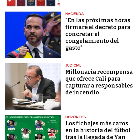
HACIENDA
"En las próximas horas
firmaré el decreto para
concretar el
congelamiento del
gasto"
JUDICIAL
Millonaria recompensa
que ofrece Cali para
capturar a responsables
de incendio
DEPORTES
Los fichajes más caros
en la historia del fútbol
tras la llegada de Yan