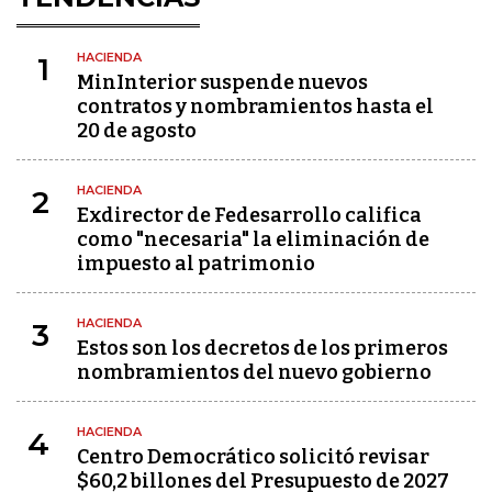
HACIENDA
1
MinInterior suspende nuevos
contratos y nombramientos hasta el
20 de agosto
HACIENDA
2
Exdirector de Fedesarrollo califica
como "necesaria" la eliminación de
impuesto al patrimonio
HACIENDA
3
Estos son los decretos de los primeros
nombramientos del nuevo gobierno
HACIENDA
4
Centro Democrático solicitó revisar
$60,2 billones del Presupuesto de 2027