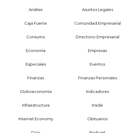
Análisis
Asuntos Legales
Caja Fuerte
Comunidad Empresarial
Consumo
Directorio Empresarial
Economía
Empresas
Especiales
Eventos
Finanzas
Finanzas Personales
Globoeconomía
Indicadores
Infraestructura
Inside
Internet Economy
Obituarios
Ocio
Podcast