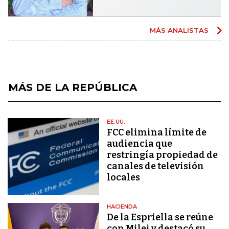
MÁS ANALISTAS
MÁS DE LA REPÚBLICA
EE.UU.
FCC elimina límite de
audiencia que
restringía propiedad de
canales de televisión
locales
HACIENDA
De la Espriella se reúne
con Milei y destacó su