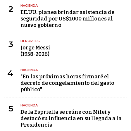
HACIENDA
2
EE.UU. planea brindar asistencia de
seguridad por US$1.000 millones al
nuevo gobierno
DEPORTES
3
Jorge Messi
(1958-2026)
HACIENDA
4
"En las próximas horas firmaré el
decreto de congelamiento del gasto
público"
HACIENDA
5
De la Espriella se reúne con Milei y
destacó su influencia en su llegada a la
Presidencia