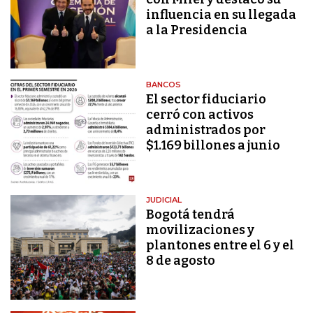
influencia en su llegada
a la Presidencia
BANCOS
El sector fiduciario
cerró con activos
administrados por
$1.169 billones a junio
JUDICIAL
Bogotá tendrá
movilizaciones y
plantones entre el 6 y el
8 de agosto