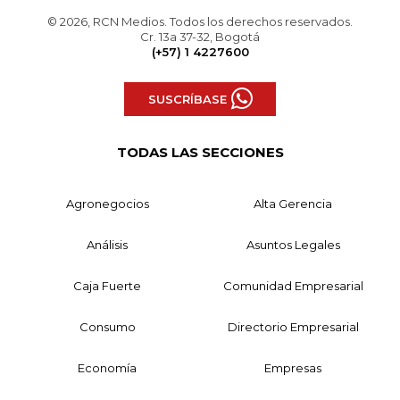
© 2026, RCN Medios. Todos los derechos reservados.
Cr. 13a 37-32, Bogotá
(+57) 1 4227600
SUSCRÍBASE
TODAS LAS SECCIONES
Agronegocios
Alta Gerencia
Análisis
Asuntos Legales
Caja Fuerte
Comunidad Empresarial
Consumo
Directorio Empresarial
Economía
Empresas