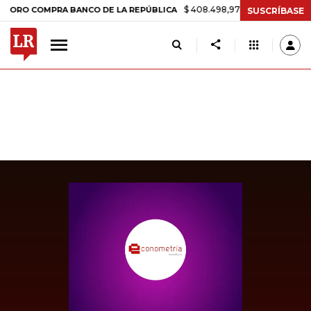
$ 408.498,97
+$ 8.753,81
+2,19%
OMPRA BANCO DE LA REPÚBLICA
SUSCRÍBASE