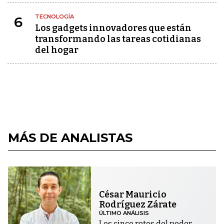
TECNOLOGÍA
6
Los gadgets innovadores que están
transformando las tareas cotidianas
del hogar
MÁS DE ANALISTAS
César Mauricio
Rodríguez Zárate
ÚLTIMO ANÁLISIS
Los cinco retos del poder