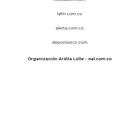
lafm.com.co
alerta.com.co
deportesrcn.com
Organización Ardila Lülle - oal.com.co