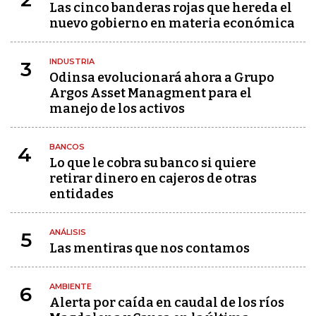
Las cinco banderas rojas que hereda el
nuevo gobierno en materia económica
INDUSTRIA
3
Odinsa evolucionará ahora a Grupo
Argos Asset Managment para el
manejo de los activos
BANCOS
4
Lo que le cobra su banco si quiere
retirar dinero en cajeros de otras
entidades
ANÁLISIS
5
Las mentiras que nos contamos
AMBIENTE
6
Alerta por caída en caudal de los ríos