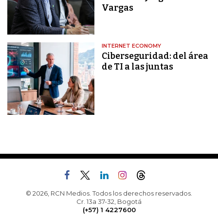
Vargas
INTERNET ECONOMY
Ciberseguridad: del área
de TI a las juntas
© 2026, RCN Medios. Todos los derechos reservados.
Cr. 13a 37-32, Bogotá
(+57) 1 4227600