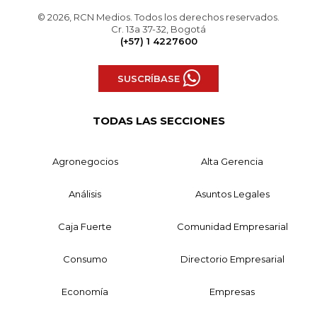
© 2026, RCN Medios. Todos los derechos reservados.
Cr. 13a 37-32, Bogotá
(+57) 1 4227600
SUSCRÍBASE
TODAS LAS SECCIONES
Agronegocios
Alta Gerencia
Análisis
Asuntos Legales
Caja Fuerte
Comunidad Empresarial
Consumo
Directorio Empresarial
Economía
Empresas