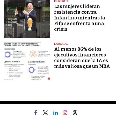
DEPORTE
Las mujeres lideran
resistencia contra
Infantino mientras la
Fifa se enfrenta a una
crisis
LABORAL
Al menos 86% de los
ejecutivos financieros
consideran que la IA es
más valiosa que un MBA