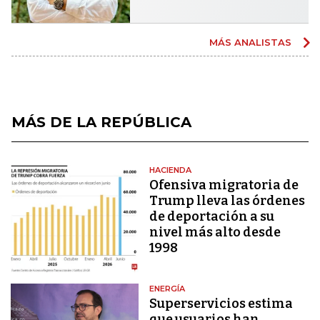
MÁS ANALISTAS
MÁS DE LA REPÚBLICA
HACIENDA
Ofensiva migratoria de
Trump lleva las órdenes
de deportación a su
nivel más alto desde
1998
ENERGÍA
Superservicios estima
que usuarios han