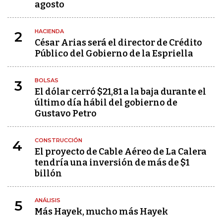
agosto
HACIENDA
2
César Arias será el director de Crédito
Público del Gobierno de la Espriella
BOLSAS
3
El dólar cerró $21,81 a la baja durante el
último día hábil del gobierno de
Gustavo Petro
CONSTRUCCIÓN
4
El proyecto de Cable Aéreo de La Calera
tendría una inversión de más de $1
billón
ANÁLISIS
5
Más Hayek, mucho más Hayek