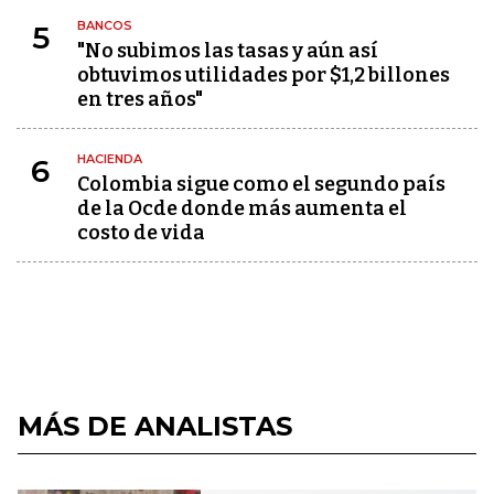
BANCOS
5
"No subimos las tasas y aún así
obtuvimos utilidades por $1,2 billones
en tres años"
HACIENDA
6
Colombia sigue como el segundo país
de la Ocde donde más aumenta el
costo de vida
MÁS DE ANALISTAS