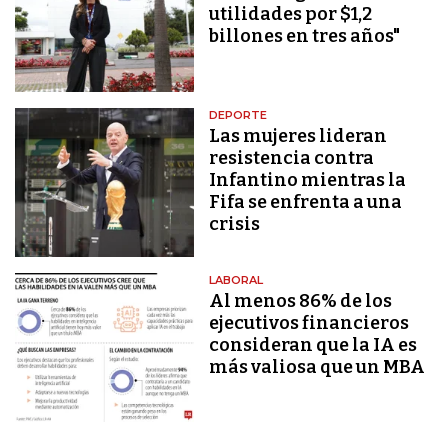
utilidades por $1,2
billones en tres años"
DEPORTE
Las mujeres lideran
resistencia contra
Infantino mientras la
Fifa se enfrenta a una
crisis
LABORAL
Al menos 86% de los
ejecutivos financieros
consideran que la IA es
más valiosa que un MBA