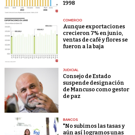
1998
COMERCIO
Aunque exportaciones
crecieron 7% en junio,
ventas de café y flores se
fueron a la baja
JUDICIAL
Consejo de Estado
suspende designación
de Mancuso como gestor
de paz
BANCOS
"No subimos las tasas y
aún así logramos unas