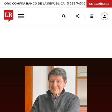
$ 399.745,16
+$ 2.295,71
+0,58%
COMPRA BANCO DE LA REPÚBLICA
SUSCRÍBASE