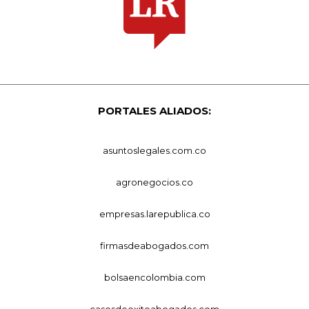
PORTALES ALIADOS:
asuntoslegales.com.co
agronegocios.co
empresas.larepublica.co
firmasdeabogados.com
bolsaencolombia.com