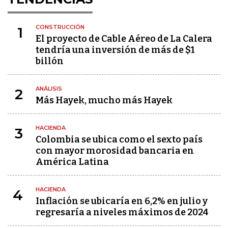
CONSTRUCCIÓN
1
El proyecto de Cable Aéreo de La Calera
tendría una inversión de más de $1
billón
ANÁLISIS
2
Más Hayek, mucho más Hayek
HACIENDA
3
Colombia se ubica como el sexto país
con mayor morosidad bancaria en
América Latina
HACIENDA
4
Inflación se ubicaría en 6,2% en julio y
regresaría a niveles máximos de 2024