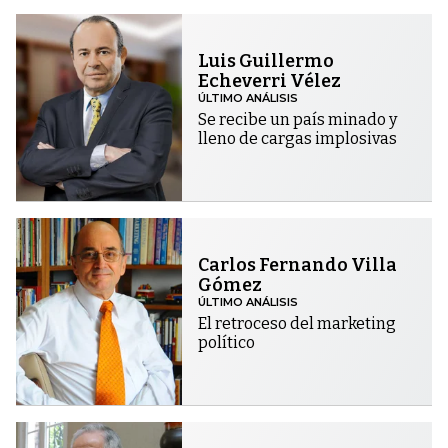
Luis Guillermo
Echeverri Vélez
ÚLTIMO ANÁLISIS
Se recibe un país minado y
lleno de cargas implosivas
Carlos Fernando Villa
Gómez
ÚLTIMO ANÁLISIS
El retroceso del marketing
político