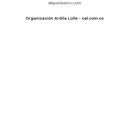
deportesrcn.com
Organización Ardila Lülle - oal.com.co