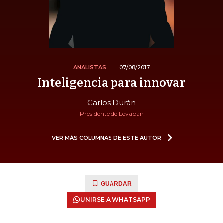
ANALISTAS
07/08/2017
Inteligencia para innovar
Carlos Durán
Presidente de Levapan
VER MÁS COLUMNAS DE ESTE AUTOR
GUARDAR
UNIRSE A WHATSAPP