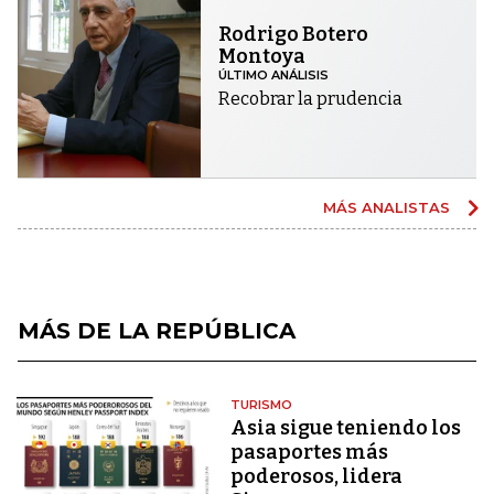
Rodrigo Botero
Montoya
ÚLTIMO ANÁLISIS
Recobrar la prudencia
MÁS ANALISTAS
MÁS DE LA REPÚBLICA
TURISMO
Asia sigue teniendo los
pasaportes más
poderosos, lidera