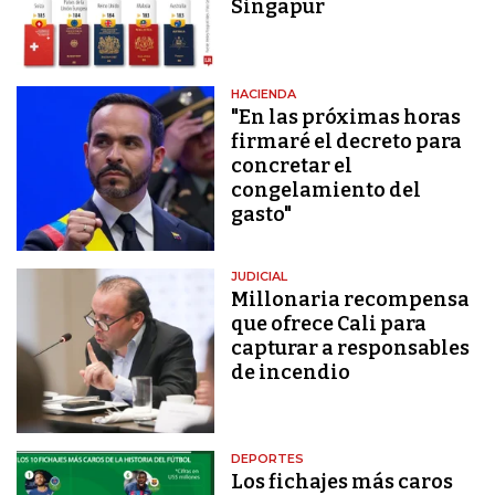
Singapur
HACIENDA
"En las próximas horas
firmaré el decreto para
concretar el
congelamiento del
gasto"
JUDICIAL
Millonaria recompensa
que ofrece Cali para
capturar a responsables
de incendio
DEPORTES
Los fichajes más caros