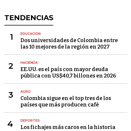
TENDENCIAS
EDUCACIÓN
1
Dos universidades de Colombia entre
las 10 mejores de la región en 2027
HACIENDA
2
EE.UU. es el país con mayor deuda
pública con US$40,7 billones en 2026
AGRO
3
Colombia sigue en el top tres de los
países que más producen café
DEPORTES
4
Los fichajes más caros en la historia