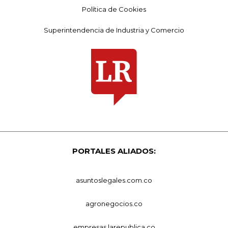
Política de Cookies
Superintendencia de Industria y Comercio
PORTALES ALIADOS:
asuntoslegales.com.co
agronegocios.co
empresas.larepublica.co