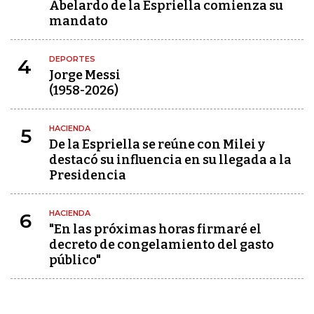
Abelardo de la Espriella comienza su
mandato
DEPORTES
4
Jorge Messi
(1958-2026)
HACIENDA
5
De la Espriella se reúne con Milei y
destacó su influencia en su llegada a la
Presidencia
HACIENDA
6
"En las próximas horas firmaré el
decreto de congelamiento del gasto
público"