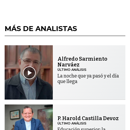
MÁS DE ANALISTAS
Alfredo Sarmiento
Narváez
ÚLTIMO ANÁLISIS
La noche que ya pasó y el día
que llega
P. Harold Castilla Devoz
ÚLTIMO ANÁLISIS
Educación superior: la