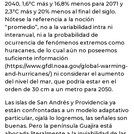
2040, 1,6°C más y 16,8% menos para 2071 y
2,3°C más y 20% menos al final del siglo.
Nótese la referencia a la noción
“promedio”, no a la variabilidad intra ni
interanual, ni a la probabilidad de
ocurrencia de fenómenos extremos como
huracanes, de lo cual aún no poseemos
suficiente información
(https://www.gfdl.noaa.gov/global-warming-
and-hurricanes/) ni considerar el aumento
del nivel del mar, que podría estar en el
orden de 30 cm a un metro para 2050.
Las islas de San Andrés y Providencia ya
están confrontadas a un modelo adaptativo
particular, ojalá lo logremos, las señales son
buenas. Pero la península Guajira está
abocada literalmente a la inviabilidad de las