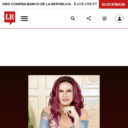
$ 408.498,97
+$ 8.753,81
+2,19%
OMPRA BANCO DE LA REPÚBLICA
SUSCRÍBASE