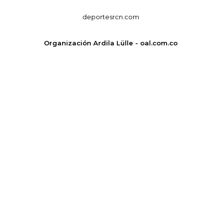
deportesrcn.com
Organización Ardila Lülle - oal.com.co