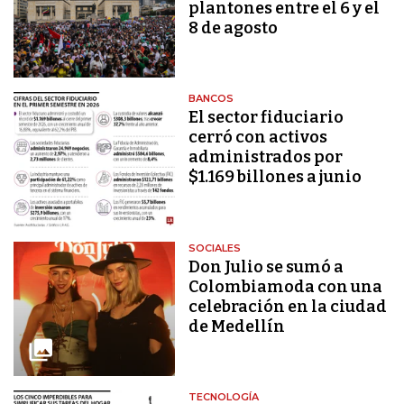
plantones entre el 6 y el
8 de agosto
BANCOS
El sector fiduciario
cerró con activos
administrados por
$1.169 billones a junio
SOCIALES
Don Julio se sumó a
Colombiamoda con una
celebración en la ciudad
de Medellín
TECNOLOGÍA