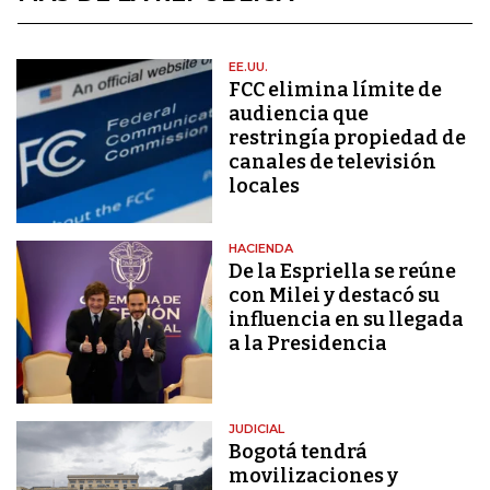
EE.UU.
FCC elimina límite de
audiencia que
restringía propiedad de
canales de televisión
locales
HACIENDA
De la Espriella se reúne
con Milei y destacó su
influencia en su llegada
a la Presidencia
JUDICIAL
Bogotá tendrá
movilizaciones y