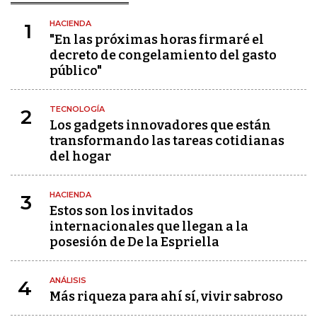
HACIENDA
1
"En las próximas horas firmaré el
decreto de congelamiento del gasto
público"
TECNOLOGÍA
2
Los gadgets innovadores que están
transformando las tareas cotidianas
del hogar
HACIENDA
3
Estos son los invitados
internacionales que llegan a la
posesión de De la Espriella
ANÁLISIS
4
Más riqueza para ahí sí, vivir sabroso