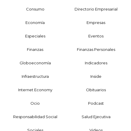
Consumo
Directorio Empresarial
Economía
Empresas
Especiales
Eventos
Finanzas
Finanzas Personales
Globoeconomía
Indicadores
Infraestructura
Inside
Internet Economy
Obituarios
Ocio
Podcast
Responsabilidad Social
Salud Ejecutiva
Sociales
Videos