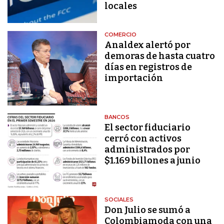
locales
COMERCIO
Analdex alertó por
demoras de hasta cuatro
días en registros de
importación
BANCOS
El sector fiduciario
cerró con activos
administrados por
$1.169 billones a junio
SOCIALES
Don Julio se sumó a
Colombiamoda con una