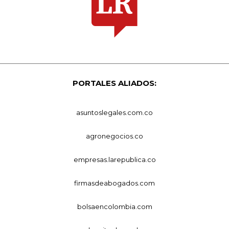
PORTALES ALIADOS:
asuntoslegales.com.co
agronegocios.co
empresas.larepublica.co
firmasdeabogados.com
bolsaencolombia.com