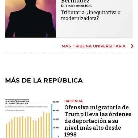
Bermúdez
ÚLTIMO ANÁLISIS
Tributaria, ¿inequitativa o
modernizadora?
MÁS TRIBUNA UNIVERSITARIA
MÁS DE LA REPÚBLICA
HACIENDA
Ofensiva migratoria de
Trump lleva las órdenes
de deportación a su
nivel más alto desde
1998