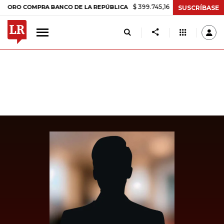
$ 399.745,16
+$ 2.295,71
+0,58%
 COMPRA BANCO DE LA REPÚBLICA
SUSCRÍBASE