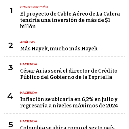
CONSTRUCCIÓN
1
El proyecto de Cable Aéreo de La Calera
tendría una inversión de más de $1
billón
ANÁLISIS
2
Más Hayek, mucho más Hayek
HACIENDA
3
César Arias será el director de Crédito
Público del Gobierno de la Espriella
HACIENDA
4
Inflación se ubicaría en 6,2% en julio y
regresaría a niveles máximos de 2024
HACIENDA
5
Colombia se ubica como el sexto país