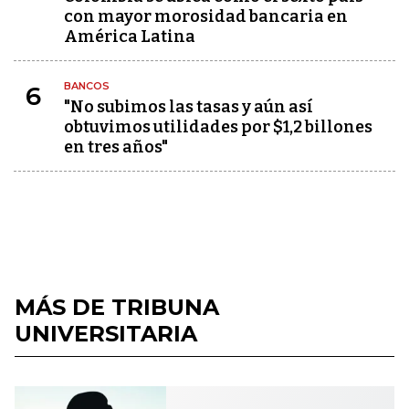
con mayor morosidad bancaria en
América Latina
BANCOS
6
"No subimos las tasas y aún así
obtuvimos utilidades por $1,2 billones
en tres años"
MÁS DE TRIBUNA
UNIVERSITARIA