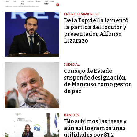
ENTRETENIMIENTO
De la Espriella lamentó
la partida del locutor y
presentador Alfonso
Lizarazo
JUDICIAL
Consejo de Estado
suspende designación
de Mancuso como gestor
de paz
BANCOS
"No subimos las tasas y
aún así logramos unas
utilidades por $1,2