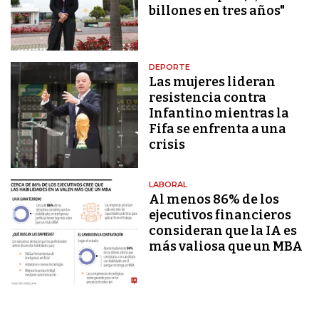
billones en tres años"
DEPORTE
Las mujeres lideran
resistencia contra
Infantino mientras la
Fifa se enfrenta a una
crisis
LABORAL
Al menos 86% de los
ejecutivos financieros
consideran que la IA es
más valiosa que un MBA