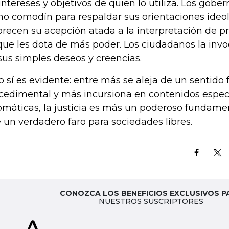
 intereses y objetivos de quien lo utiliza. Los gob
o comodín para respaldar sus orientaciones ideol
orecen su acepción atada a la interpretación de pr
que les dota de más poder. Los ciudadanos la inv
sus simples deseos y creencias.
o sí es evidente: entre más se aleja de un sentido 
cedimental y más incursiona en contenidos específ
omáticas, la justicia es más un poderoso fundament
 un verdadero faro para sociedades libres.
CONOZCA LOS BENEFICIOS EXCLUSIVOS P
NUESTROS SUSCRIPTORES