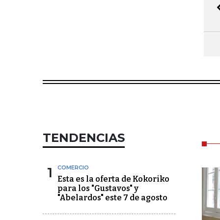
TENDENCIAS
1
COMERCIO
Esta es la oferta de Kokoriko
para los "Gustavos" y
"Abelardos" este 7 de agosto