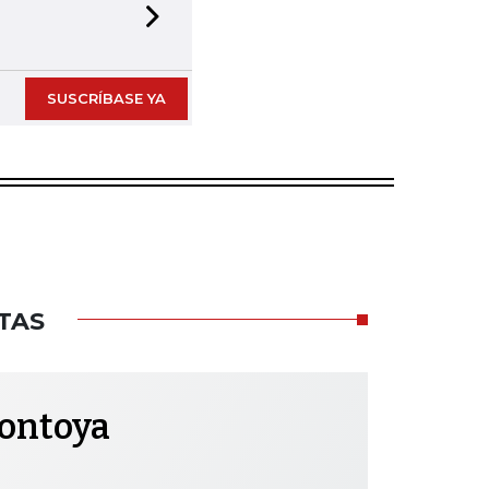
Next slide
SUSCRÍBASE YA
TAS
Montoya