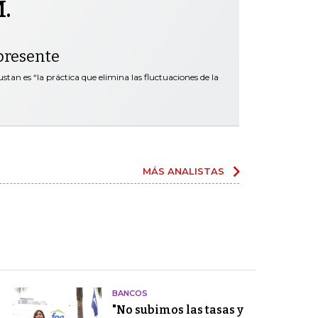
.
presente
tan es “la práctica que elimina las fluctuaciones de la
MÁS ANALISTAS
BANCOS
"No subimos las tasas y