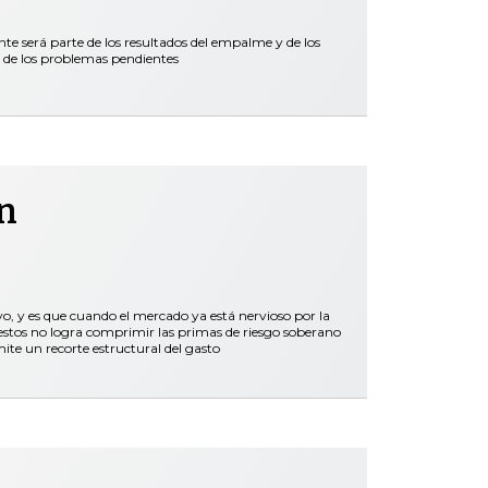
nte será parte de los resultados del empalme y de los
 de los problemas pendientes
n
vo, y es que cuando el mercado ya está nervioso por la
stos no logra comprimir las primas de riesgo soberano
mite un recorte estructural del gasto