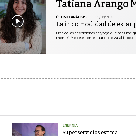
Tatiana Arango M
ÚLTIMO ANÁLISIS
05/08/2026
La incomodidad de estar 
Una de las definiciones de yoga que más me gus
mente”. Y eso se siente cuando se va al tapete
ENERGÍA
Superservicios estima