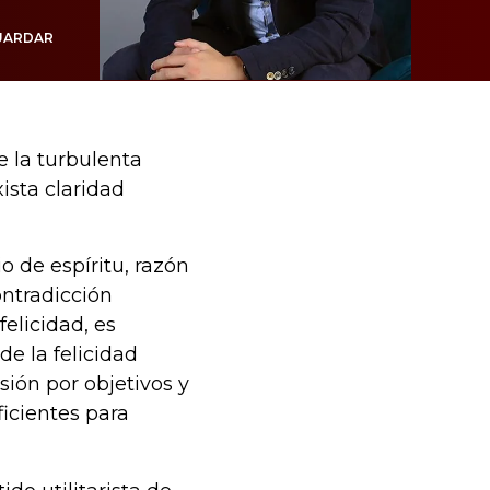
UARDAR
e la turbulenta
ista claridad
io de espíritu, razón
ontradicción
felicidad, es
de la felicidad
sión por objetivos y
icientes para