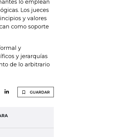
ernantes lo emplean
ógicas. Los jueces
incipios y valores
ocan como soporte
formal y
icos y jerarquías
o de lo arbitrario
GUARDAR
ARA