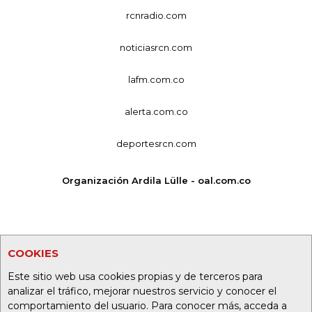
rcnradio.com
noticiasrcn.com
lafm.com.co
alerta.com.co
deportesrcn.com
Organización Ardila Lülle - oal.com.co
COOKIES
Este sitio web usa cookies propias y de terceros para
analizar el tráfico, mejorar nuestros servicio y conocer el
comportamiento del usuario. Para conocer más, acceda a