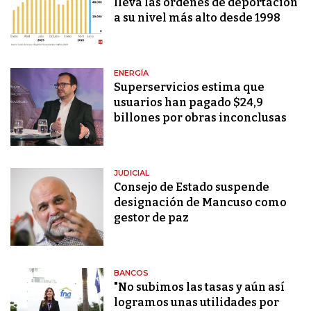
lleva las órdenes de deportación
a su nivel más alto desde 1998
ENERGÍA
Superservicios estima que
usuarios han pagado $24,9
billones por obras inconclusas
JUDICIAL
Consejo de Estado suspende
designación de Mancuso como
gestor de paz
BANCOS
"No subimos las tasas y aún así
logramos unas utilidades por