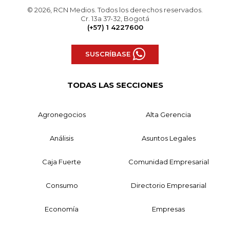
© 2026, RCN Medios. Todos los derechos reservados.
Cr. 13a 37-32, Bogotá
(+57) 1 4227600
SUSCRÍBASE
TODAS LAS SECCIONES
Agronegocios
Alta Gerencia
Análisis
Asuntos Legales
Caja Fuerte
Comunidad Empresarial
Consumo
Directorio Empresarial
Economía
Empresas