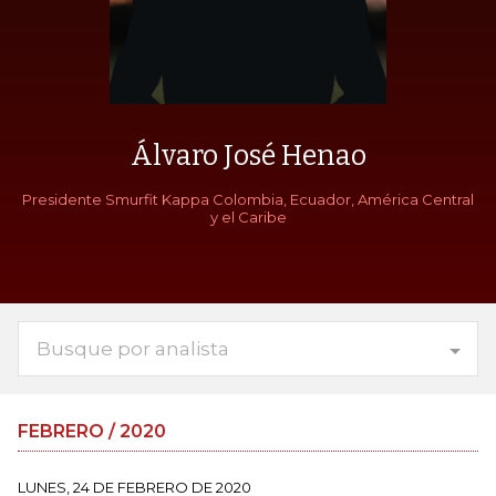
Álvaro José Henao
Presidente Smurfit Kappa Colombia, Ecuador, América Central
y el Caribe
Busque por analista
FEBRERO / 2020
LUNES, 24 DE FEBRERO DE 2020