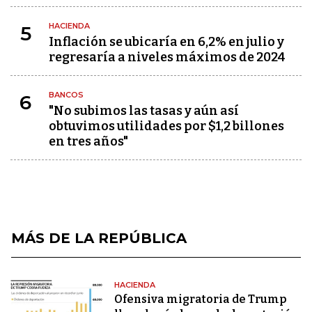
HACIENDA
5
Inflación se ubicaría en 6,2% en julio y
regresaría a niveles máximos de 2024
BANCOS
6
"No subimos las tasas y aún así
obtuvimos utilidades por $1,2 billones
en tres años"
MÁS DE LA REPÚBLICA
HACIENDA
Ofensiva migratoria de Trump