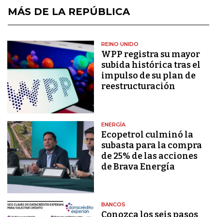
MÁS DE LA REPÚBLICA
REINO UNIDO
WPP registra su mayor
subida histórica tras el
impulso de su plan de
reestructuración
ENERGÍA
Ecopetrol culminó la
subasta para la compra
de 25% de las acciones
de Brava Energía
BANCOS
Conozca los seis pasos