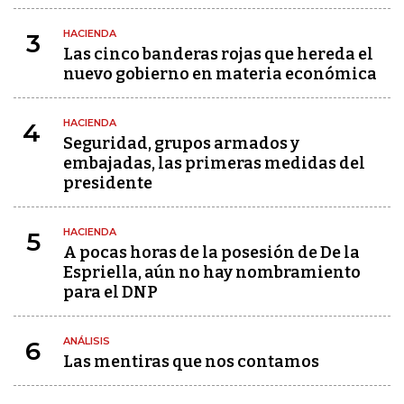
HACIENDA
3
Las cinco banderas rojas que hereda el
nuevo gobierno en materia económica
HACIENDA
4
Seguridad, grupos armados y
embajadas, las primeras medidas del
presidente
HACIENDA
5
A pocas horas de la posesión de De la
Espriella, aún no hay nombramiento
para el DNP
ANÁLISIS
6
Las mentiras que nos contamos