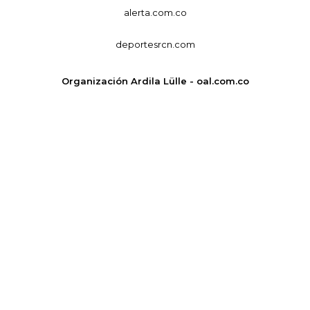
alerta.com.co
deportesrcn.com
Organización Ardila Lülle - oal.com.co