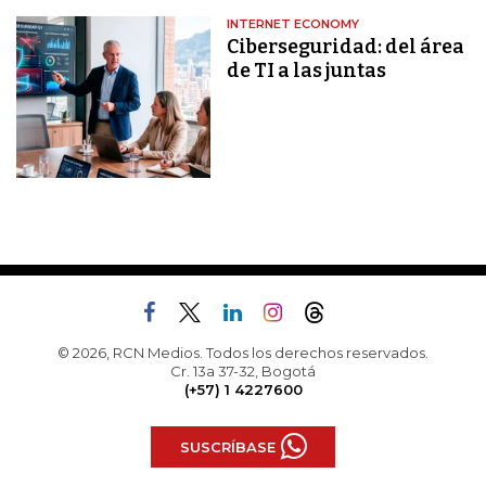
INTERNET ECONOMY
Ciberseguridad: del área
de TI a las juntas
© 2026, RCN Medios. Todos los derechos reservados.
Cr. 13a 37-32, Bogotá
(+57) 1 4227600
SUSCRÍBASE