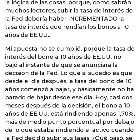
la lógica de las cosas, porque, como sabrán
muchos lectores, subir la tasa de interés de
la Fed debería haber INCREMENTADO la
tasa de interés que rendían los bonos a 10
años de EE.UU..
Mi apuesta no se cumplió, porque la tasa de
interés del bono a 10 años de EE.UU. no
bajó al instante de que se anunciara la
decisión de la Fed. Lo que sí sucedió es que
desde el día después la tasa del bono de 10
años comenzó a bajar, y básicamente no ha
parado de bajar desde ese día. Hoy, casi dos
meses después de la decisión, el bono a 10
años de EE.UU. está rindiendo apenas 1,70%,
más de medio punto porcentual por debajo
de lo que estaba rindiendo el activo cuando
la Fed decidió subir sus tasas. ¿Qué pasó, se