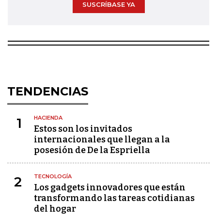
SUSCRÍBASE YA
TENDENCIAS
HACIENDA
1
Estos son los invitados
internacionales que llegan a la
posesión de De la Espriella
TECNOLOGÍA
2
Los gadgets innovadores que están
transformando las tareas cotidianas
del hogar