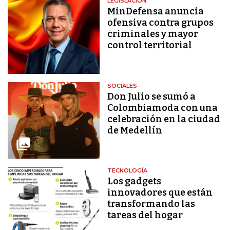
LEGISLACIÓN
MinDefensa anuncia
ofensiva contra grupos
criminales y mayor
control territorial
SOCIALES
Don Julio se sumó a
Colombiamoda con una
celebración en la ciudad
de Medellín
TECNOLOGÍA
Los gadgets
innovadores que están
transformando las
tareas del hogar