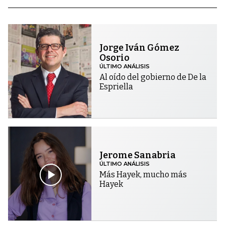
Jorge Iván Gómez
Osorio
ÚLTIMO ANÁLISIS
Al oído del gobierno de De la
Espriella
Jerome Sanabria
ÚLTIMO ANÁLISIS
Más Hayek, mucho más
Hayek