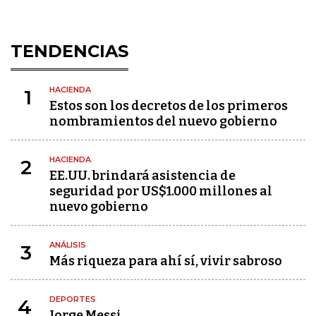
TENDENCIAS
HACIENDA
1
Estos son los decretos de los primeros
nombramientos del nuevo gobierno
HACIENDA
2
EE.UU. brindará asistencia de
seguridad por US$1.000 millones al
nuevo gobierno
ANÁLISIS
3
Más riqueza para ahí sí, vivir sabroso
DEPORTES
4
Jorge Messi