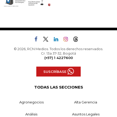
© 2026, RCN Medios. Todos los derechos reservados.
Cr. 13a 37-32, Bogotá
(+57) 1 4227600
SUSCRÍBASE
TODAS LAS SECCIONES
Agronegocios
Alta Gerencia
Análisis
Asuntos Legales