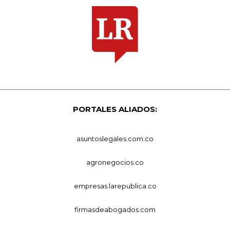
PORTALES ALIADOS:
asuntoslegales.com.co
agronegocios.co
empresas.larepublica.co
firmasdeabogados.com