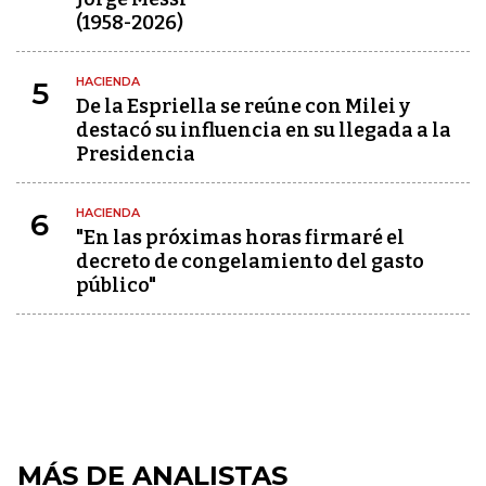
(1958-2026)
HACIENDA
5
De la Espriella se reúne con Milei y
destacó su influencia en su llegada a la
Presidencia
HACIENDA
6
"En las próximas horas firmaré el
decreto de congelamiento del gasto
público"
MÁS DE ANALISTAS