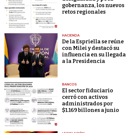
gobernanza, los nuevos
retos regionales
HACIENDA
De la Espriella se reúne
con Milei y destacó su
influencia en su llegada
a la Presidencia
BANCOS
El sector fiduciario
cerró con activos
administrados por
$1.169 billones a junio