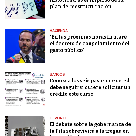
plan de reestructuración
HACIENDA
"En las próximas horas firmaré
el decreto de congelamiento del
gasto público"
BANCOS
Conozca los seis pasos que usted
debe seguir si quiere solicitar un
crédito este curso
DEPORTE
El debate sobre la gobernanza de
la Fifa sobrevivirá a la tregua en