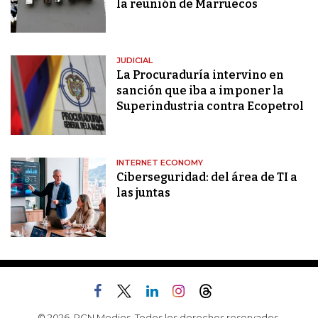
la reunión de Marruecos
JUDICIAL
La Procuraduría intervino en
sanción que iba a imponer la
Superindustria contra Ecopetrol
INTERNET ECONOMY
Ciberseguridad: del área de TI a
las juntas
© 2026, RCN Medios. Todos los derechos reservados.