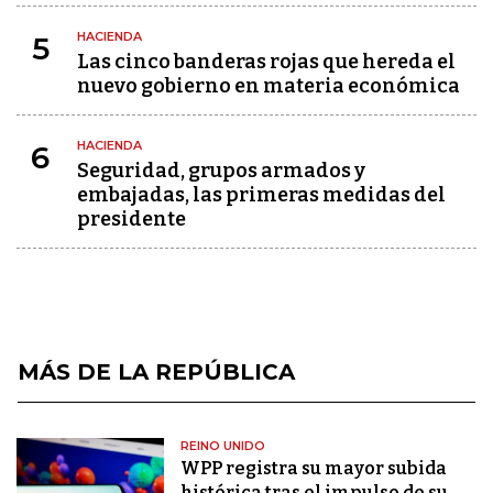
HACIENDA
5
Las cinco banderas rojas que hereda el
nuevo gobierno en materia económica
HACIENDA
6
Seguridad, grupos armados y
embajadas, las primeras medidas del
presidente
MÁS DE LA REPÚBLICA
REINO UNIDO
WPP registra su mayor subida
histórica tras el impulso de su