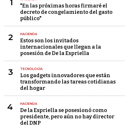
1
"En las próximas horas firmaré el
decreto de congelamiento del gasto
público"
HACIENDA
2
Estos son los invitados
internacionales que llegan a la
posesión de De la Espriella
TECNOLOGÍA
3
Los gadgets innovadores que están
transformando las tareas cotidianas
del hogar
HACIENDA
4
De la Espriella se posesionó como
presidente, pero aún no hay director
del DNP