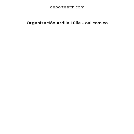
deportesrcn.com
Organización Ardila Lülle - oal.com.co