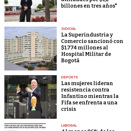
billones en tres años"
JUDICIAL
La Superindustria y
Comercio sancionó con
$1.774 millones al
Hospital Militar de
Bogotá
DEPORTE
Las mujeres lideran
resistencia contra
Infantino mientras la
Fifa se enfrenta a una
crisis
LABORAL