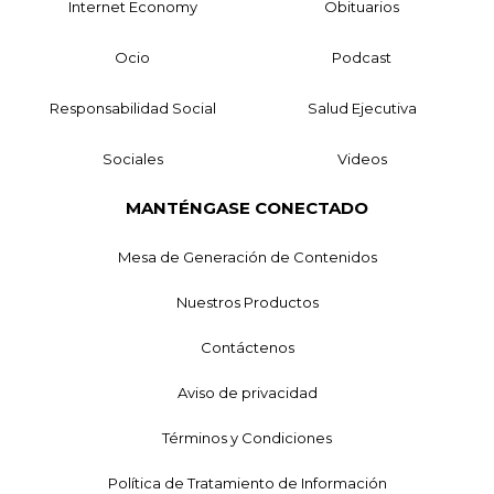
Internet Economy
Obituarios
Ocio
Podcast
Responsabilidad Social
Salud Ejecutiva
Sociales
Videos
MANTÉNGASE CONECTADO
Mesa de Generación de Contenidos
Nuestros Productos
Contáctenos
Aviso de privacidad
Términos y Condiciones
Política de Tratamiento de Información