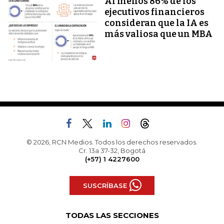
Al menos 86% de los
ejecutivos financieros
consideran que la IA es
más valiosa que un MBA
© 2026, RCN Medios. Todos los derechos reservados.
Cr. 13a 37-32, Bogotá
(+57) 1 4227600
SUSCRÍBASE
TODAS LAS SECCIONES