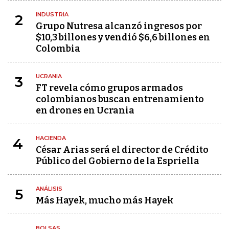
INDUSTRIA
2
Grupo Nutresa alcanzó ingresos por
$10,3 billones y vendió $6,6 billones en
Colombia
UCRANIA
3
FT revela cómo grupos armados
colombianos buscan entrenamiento
en drones en Ucrania
HACIENDA
4
César Arias será el director de Crédito
Público del Gobierno de la Espriella
ANÁLISIS
5
Más Hayek, mucho más Hayek
BOLSAS