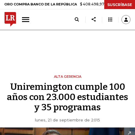
$ 408.498,97
+$ 8.753,81
+2,19%
 COMPRA BANCO DE LA REPÚBLICA
SUSCRÍBASE
ALTA GERENCIA
Uniremington cumple 100
años con 23.000 estudiantes
y 35 programas
lunes, 21 de septiembre de 2015