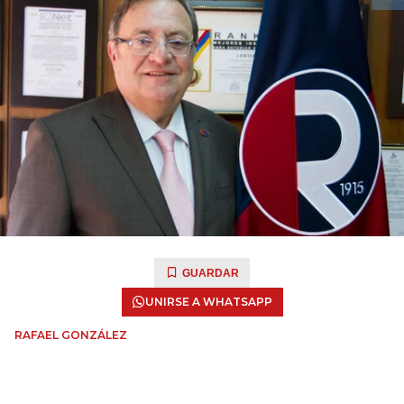
GUARDAR
UNIRSE A WHATSAPP
RAFAEL GONZÁLEZ