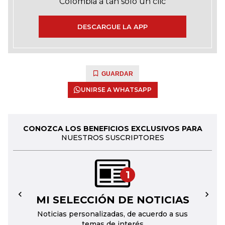
Colombia a tan solo un clic
DESCARGUE LA APP
GUARDAR
UNIRSE A WHATSAPP
CONOZCA LOS BENEFICIOS EXCLUSIVOS PARA
NUESTROS SUSCRIPTORES
1
MI SELECCIÓN DE NOTICIAS
←
→
Noticias personalizadas, de acuerdo a sus
temas de interés