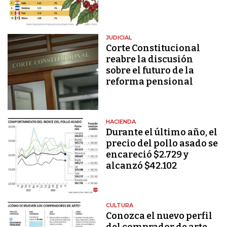
JUDICIAL
Corte Constitucional
reabre la discusión
sobre el futuro de la
reforma pensional
HACIENDA
Durante el último año, el
precio del pollo asado se
encareció $2.729 y
alcanzó $42.102
CULTURA
Conozca el nuevo perfil
del comprador de arte