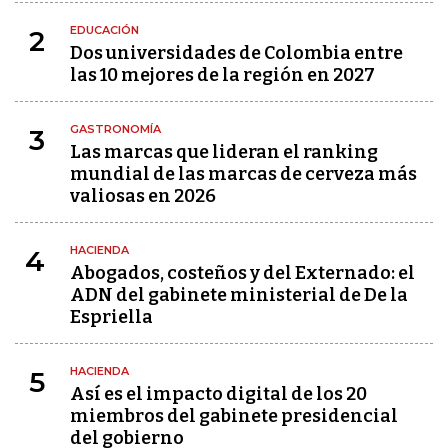
EDUCACIÓN
2
Dos universidades de Colombia entre
las 10 mejores de la región en 2027
GASTRONOMÍA
3
Las marcas que lideran el ranking
mundial de las marcas de cerveza más
valiosas en 2026
HACIENDA
4
Abogados, costeños y del Externado: el
ADN del gabinete ministerial de De la
Espriella
HACIENDA
5
Así es el impacto digital de los 20
miembros del gabinete presidencial
del gobierno