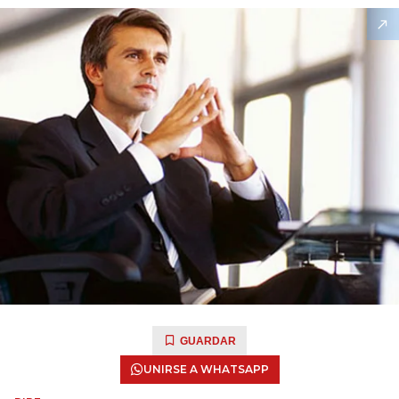
GUARDAR
UNIRSE A WHATSAPP