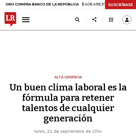
$ 408.498,97
+$ 8.753,81
+2,19%
RO COMPRA BANCO DE LA REPÚBLICA
SUSCRÍBASE
ALTA GERENCIA
Un buen clima laboral es la
fórmula para retener
talentos de cualquier
generación
lunes, 22 de septiembre de 2014