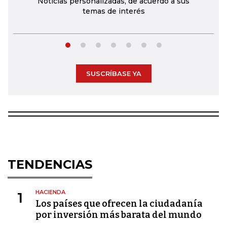
Noticias personalizadas, de acuerdo a sus
temas de interés
SUSCRÍBASE YA
TENDENCIAS
HACIENDA
1
Los países que ofrecen la ciudadanía
por inversión más barata del mundo