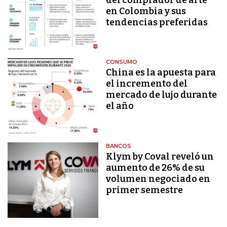
en Colombia y sus
tendencias preferidas
CONSUMO
China es la apuesta para
el incremento del
mercado de lujo durante
el año
BANCOS
Klym by Coval reveló un
aumento de 26% de su
volumen negociado en
primer semestre