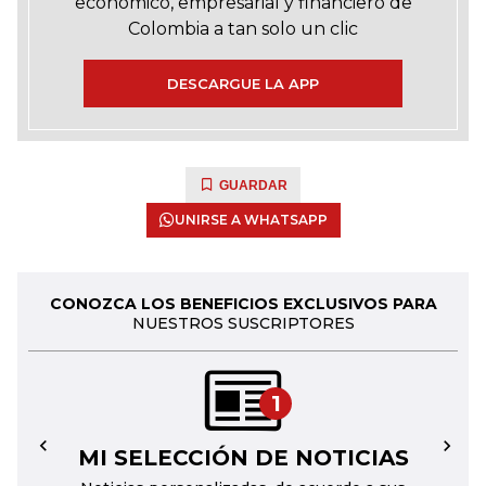
económico, empresarial y financiero de
Colombia a tan solo un clic
DESCARGUE LA APP
GUARDAR
UNIRSE A WHATSAPP
CONOZCA LOS BENEFICIOS EXCLUSIVOS PARA
NUESTROS SUSCRIPTORES
1
MI SELECCIÓN DE NOTICIAS
←
→