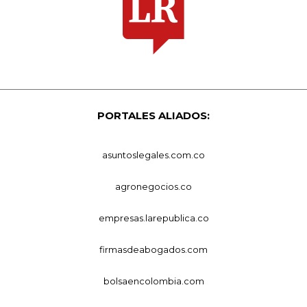
PORTALES ALIADOS:
asuntoslegales.com.co
agronegocios.co
empresas.larepublica.co
firmasdeabogados.com
bolsaencolombia.com