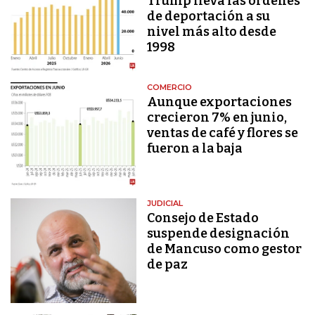
Trump lleva las órdenes
de deportación a su
nivel más alto desde
1998
COMERCIO
Aunque exportaciones
crecieron 7% en junio,
ventas de café y flores se
fueron a la baja
JUDICIAL
Consejo de Estado
suspende designación
de Mancuso como gestor
de paz