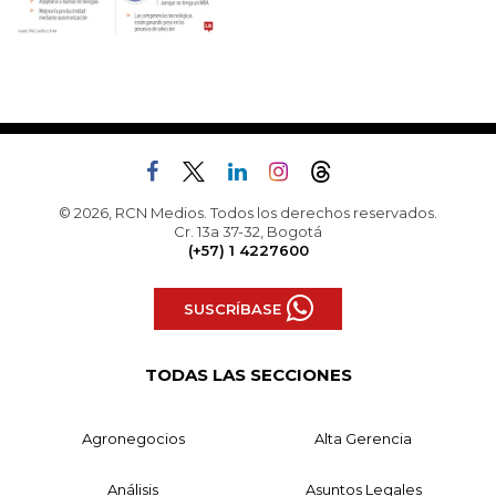
© 2026, RCN Medios. Todos los derechos reservados.
Cr. 13a 37-32, Bogotá
(+57) 1 4227600
SUSCRÍBASE
TODAS LAS SECCIONES
Agronegocios
Alta Gerencia
Análisis
Asuntos Legales