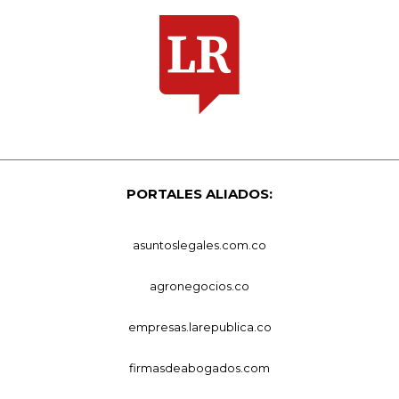
PORTALES ALIADOS:
asuntoslegales.com.co
agronegocios.co
empresas.larepublica.co
firmasdeabogados.com