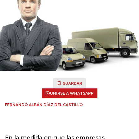
GUARDAR
UNIRSE A WHATSAPP
FERNANDO ALBÁN DÍAZ DEL CASTILLO
En la medida en que las empresas