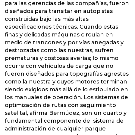
para las gerencias de las compañías, fueron
diseñados para transitar en autopistas
construidas bajo las más altas
especificaciones técnicas. Cuando estas
finas y delicadas máquinas circulan en
medio de trancones y por vías anegadas y
destrozadas como las nuestras, sufren
prematuras y costosas averías; lo mismo
ocurre con vehículos de carga que no
fueron diseñados para topografías agrestes
como la nuestra y cuyos motores terminan
siendo exigidos más allá de lo estipulado en
los manuales de operación. Los sistemas de
optimización de rutas con seguimiento
satelital, afirma Bermúdez, son un cuarto y
fundamental componente del sistema de
administración de cualquier parque