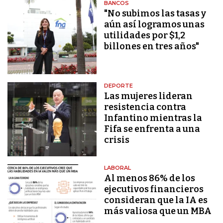
BANCOS
"No subimos las tasas y
aún así logramos unas
utilidades por $1,2
billones en tres años"
DEPORTE
Las mujeres lideran
resistencia contra
Infantino mientras la
Fifa se enfrenta a una
crisis
LABORAL
Al menos 86% de los
ejecutivos financieros
consideran que la IA es
más valiosa que un MBA