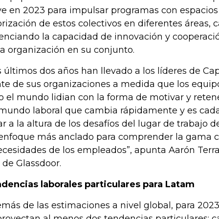
ve en 2023 para impulsar programas con espacios 
orización de estos colectivos en diferentes áreas, 
enciando la capacidad de innovación y cooperació
la organización en su conjunto.
s últimos dos años han llevado a los líderes de Ca
nte de sus organizaciones a medida que los equip
o el mundo lidian con la forma de motivar y reten
mundo laboral que cambia rápidamente y es cada 
ar a la altura de los desafíos del lugar de trabajo
enfoque más anclado para comprender la gama 
ecesidades de los empleados”, apunta Aarón Terr
e de Glassdoor.
dencias laborales particulares para Latam
más de las estimaciones a nivel global, para 202
proyectan al menos dos tendencias particulares: c