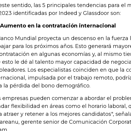
este sentido, las 5 principales tendencias para el
2023 identificadas por Indeed y Glassdoor son:
. Aumento en la contratación internacional
Banco Mundial proyecta un descenso en la fuerza 
bajar para los próximos años. Esto generará mayore
contratación en algunas economías y, al mismo ti
 esto le dé al talento mayor capacidad de negocia
leadores. Los especialistas coinciden en que la c
ernacional, impulsada por el trabajo remoto, podrí
a la pérdida del bono demográfico.
s empresas pueden comenzar a abordar el proble
ndar flexibilidad en áreas como el horario laboral
a atraer y retener a los mejores candidatos", seña
areanu, gerente senior de Comunicación Corporat
am.