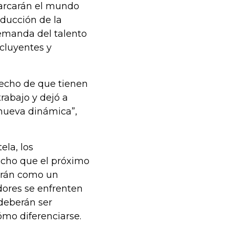
marcarán el mundo
educción de la
demanda del talento
ncluyentes y
hecho de que tienen
rabajo y dejó a
nueva dinámica”,
la, los
cho que el próximo
ndrán como un
dores se enfrenten
deberán ser
mo diferenciarse.