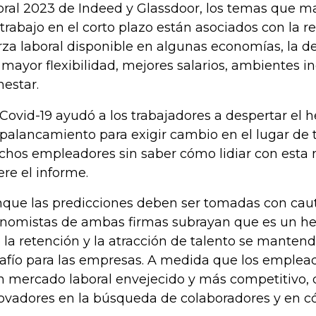
oral 2023 de Indeed y Glassdoor, los temas que 
 trabajo en el corto plazo están asociados con la r
rza laboral disponible en algunas economías, la 
 mayor flexibilidad, mejores salarios, ambientes i
nestar.
 Covid-19 ayudó a los trabajadores a despertar el 
apalancamiento para exigir cambio en el lugar de t
hos empleadores sin saber cómo lidiar con esta 
iere el informe.
que las predicciones deben ser tomadas con caute
nomistas de ambas firmas subrayan que es un he
 la retención y la atracción de talento se mante
afío para las empresas. A medida que los emplea
n mercado laboral envejecido y más competitivo, 
ovadores en la búsqueda de colaboradores y en có