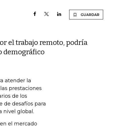
GUARDAR
r el trabajo remoto, podría
no demográfico
a atender la
las prestaciones
arios de los
e de desafíos para
 nivel global.
 en el mercado