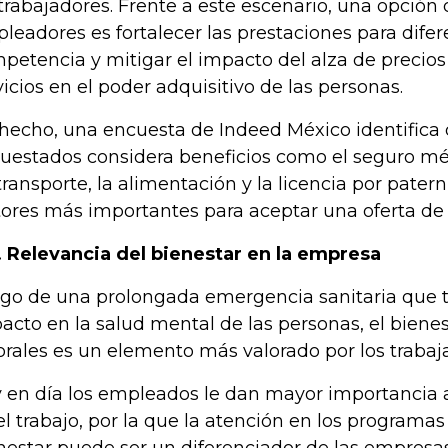
 trabajadores. Frente a este escenario, una opción 
leadores es fortalecer las prestaciones para difer
petencia y mitigar el impacto del alza de precios
vicios en el poder adquisitivo de las personas.
hecho, una encuesta de Indeed México identifica 
uestados considera beneficios como el seguro méd
transporte, la alimentación y la licencia por pate
tores más importantes para aceptar una oferta de 
. Relevancia del bienestar en la empresa
go de una prolongada emergencia sanitaria que 
acto en la salud mental de las personas, el bienes
orales es un elemento más valorado por los trabaj
 en día los empleados le dan mayor importancia 
el trabajo, por la que la atención en los programa