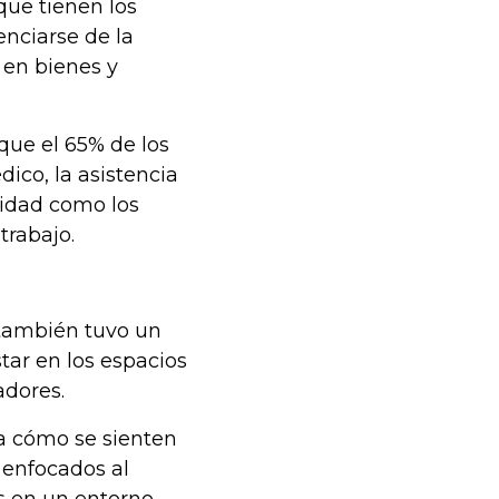
que tienen los
enciarse de la
 en bienes y
que el 65% de los
ico, la asistencia
rnidad como los
trabajo.
también tuvo un
tar en los espacios
adores.
a cómo se sienten
s enfocados al