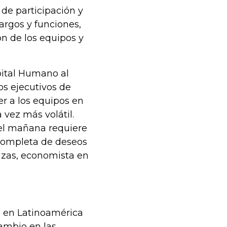
de participación y
cargos y funciones,
n de los equipos y
pital Humano al
os ejecutivos de
er a los equipos en
vez más volátil.
 del mañana requiere
completa de deseos
azas, economista en
3 en Latinoamérica
ambio en las