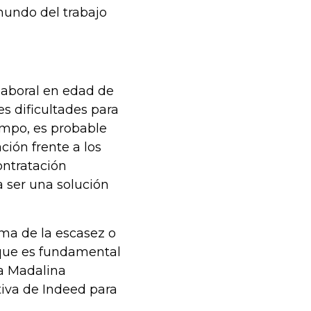
 mundo del trabajo
laboral en edad de
s dificultades para
empo, es probable
ción frente a los
ontratación
a ser una solución
ma de la escasez o
, que es fundamental
la Madalina
iva de Indeed para