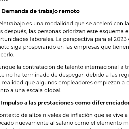
. Demanda de trabajo remoto
teletrabajo es una modalidad que se aceleró con l
s después, las personas priorizan este esquema 
rtunidades laborales. La perspectiva para el 2023 
oto siga prosperando en las empresas que tienen 
cerlo.
unque la contratación de talento internacional a 
ice no ha terminado de despegar, debido a las regu
 realidad que algunos empleadores empiezan a c
ento a una escala global.
. Impulso a las prestaciones como diferenciado
contexto de altos niveles de inflación que se vive 
ocado nuevamente al salario como el elemento m