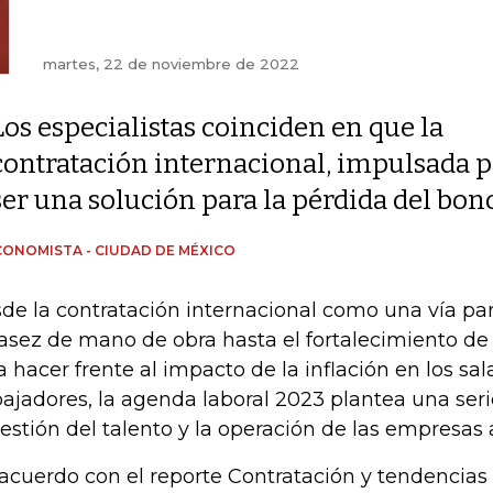
martes, 22 de noviembre de 2022
Los especialistas coinciden en que la
contratación internacional, impulsada po
ser una solución para la pérdida del bo
CONOMISTA - CIUDAD DE MÉXICO
de la contratación internacional como una vía par
asez de mano de obra hasta el fortalecimiento de 
a hacer frente al impacto de la inflación en los sal
bajadores, la agenda laboral 2023 plantea una seri
gestión del talento y la operación de las empresas a
acuerdo con el reporte Contratación y tendencias