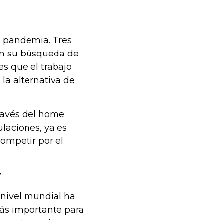
a pandemia. Tres
en su búsqueda de
es que el trabajo
la alternativa de
través del home
laciones, ya es
ompetir por el
r
a nivel mundial ha
ás importante para