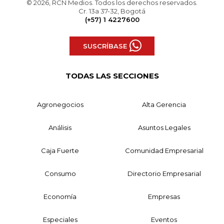
© 2026, RCN Medios. Todos los derechos reservados.
Cr. 13a 37-32, Bogotá
(+57) 1 4227600
SUSCRÍBASE
TODAS LAS SECCIONES
Agronegocios
Alta Gerencia
Análisis
Asuntos Legales
Caja Fuerte
Comunidad Empresarial
Consumo
Directorio Empresarial
Economía
Empresas
Especiales
Eventos