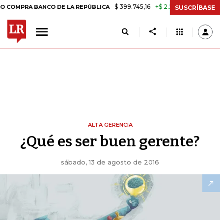
$ 399.745,16
+$ 2.295,71
+0,58%
PRA BANCO DE LA REPÚBLICA
TA
SUSCRÍBASE
ALTA GERENCIA
¿Qué es ser buen gerente?
sábado, 13 de agosto de 2016