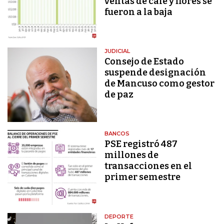
ventas de café y flores se
fueron a la baja
JUDICIAL
Consejo de Estado
suspende designación
de Mancuso como gestor
de paz
BANCOS
PSE registró 487
millones de
transacciones en el
primer semestre
DEPORTE