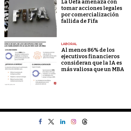
La Uefa amenaza con
tomar acciones legales
por comercialización
fallida de Fifa
LABORAL
Al menos 86% de los
ejecutivos financieros
consideran que la IA es
más valiosa que un MBA