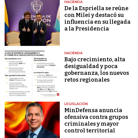
HACIENDA
De la Espriella se reúne
con Milei y destacó su
influencia en su llegada
a la Presidencia
HACIENDA
Bajo crecimiento, alta
desigualdad y poca
gobernanza, los nuevos
retos regionales
LEGISLACIÓN
MinDefensa anuncia
ofensiva contra grupos
criminales y mayor
control territorial