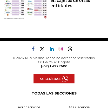
en cajeros de otras
entidades
© 2026, RCN Medios. Todos los derechos reservados.
Cr. 13a 37-32, Bogotá
(+57) 1 4227600
SUSCRÍBASE
TODAS LAS SECCIONES
Agronegocios
Alta Gerencia