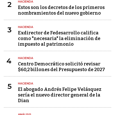
HACIENDA
2
Estos son los decretos de los primeros
nombramientos del nuevo gobierno
HACIENDA
3
Exdirector de Fedesarrollo califica
como "necesaria" la eliminación de
impuesto al patrimonio
HACIENDA
4
Centro Democrático solicitó revisar
$60,2 billones del Presupuesto de 2027
HACIENDA
5
El abogado Andrés Felipe Velásquez
sería el nuevo director general de la
Dian
ANÁLISIS