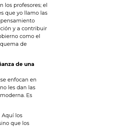
 los profesores; el
es que yo llamo las
 y pensamiento
ción y a contribuir
gobierno como el
 esquema de
eñanza de una
 se enfocan en
 no les dan las
 moderna. Es
 Aquí los
sino que los