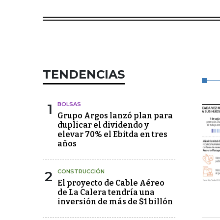
TENDENCIAS
1
BOLSAS
Grupo Argos lanzó plan para
duplicar el dividendo y
elevar 70% el Ebitda en tres
años
2
CONSTRUCCIÓN
El proyecto de Cable Aéreo
de La Calera tendría una
inversión de más de $1 billón