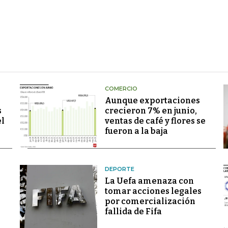
COMERCIO
Aunque exportaciones
s
crecieron 7% en junio,
el
ventas de café y flores se
fueron a la baja
DEPORTE
La Uefa amenaza con
tomar acciones legales
por comercialización
fallida de Fifa