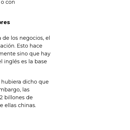
 o con
ores
 de los negocios, el
zación. Esto hace
lmente sino que hay
l inglés es la base
 hubiera dicho que
embargo, las
 billones de
 ellas chinas.