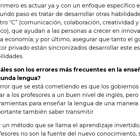
primero es actuar ya y con un enfoque específico en
undo paso es tratar de desarrollar otras habilidad
tro “C” (comunicación, colaboración, creatividad
tico), que ayudan a las personas a crecer en innova
la economía; y por último, asegurar que tanto el 
tor privado están sincronizados desarrollar este
ilidades.
áles son los errores más frecuentes en la ens
gunda lengua?
error que se está cometiendo es que los gobiernos
var a los profesores a un buen nivel de inglés, pero
ramientas para enseñar la lengua de una manera
ortante también saber transmitir.
 un método que se llama el aprendizaje invertido.
fesores no son la fuente del nuevo conocimiento, 