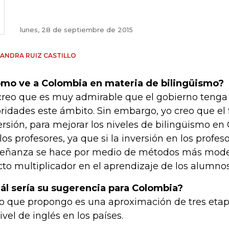
lunes, 28 de septiembre de 2015
ANDRA RUIZ CASTILLO
mo ve a Colombia en materia de bilingüismo?
creo que es muy admirable que el gobierno tenga
oridades este ámbito. Sin embargo, yo creo que el 
ersión, para mejorar los niveles de bilingüismo e
 los profesores, ya que si la inversión en los profes
eñanza se hace por medio de métodos más moder
cto multiplicador en el aprendizaje de los alumnos
ál sería su sugerencia para Colombia?
lo que propongo es una aproximación de tres etap
nivel de inglés en los países.