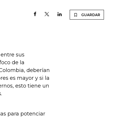
GUARDAR
 entre sus
foco de la
n Colombia, deberían
ores es mayor y si la
nos, esto tiene un
.
as para potenciar