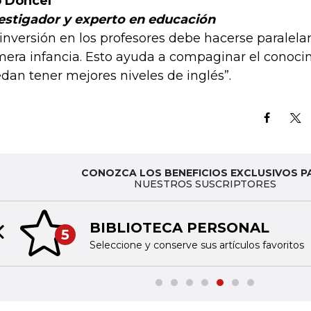
 Doncel
estigador y experto en educación
 inversión en los profesores debe hacerse paralela
mera infancia. Esto ayuda a compaginar el conoci
dan tener mejores niveles de inglés”.
CONOZCA LOS BENEFICIOS EXCLUSIVOS P
NUESTROS SUSCRIPTORES
BIBLIOTECA PERSONAL
5
Previous slide
Seleccione y conserve sus artículos favoritos