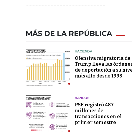
MÁS DE LA REPÚBLICA
HACIENDA
Ofensiva migratoria de
Trump lleva las órdene
de deportación a su niv
más alto desde 1998
BANCOS
PSE registró 487
millones de
transacciones en el
primer semestre