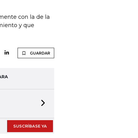
mente con la de la
miento y que
GUARDAR
ARA
Next slide
SUSCRÍBASE YA