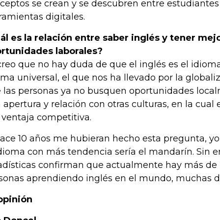
ceptos se crean y se descubren entre estudiantes
ramientas digitales.
ál es la relación entre saber inglés y tener mej
rtunidades laborales?
creo que no hay duda de que el inglés es el idioma
oma universal, el que nos ha llevado por la globali
 las personas ya no busquen oportunidades loca
 apertura y relación con otras culturas, en la cual e
a ventaja competitiva.
hace 10 años me hubieran hecho esta pregunta, yo
idioma con más tendencia sería el mandarín. Sin 
adísticas confirman que actualmente hay más de 2
sonas aprendiendo inglés en el mundo, muchas de
opinión