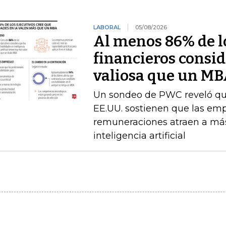
LABORAL
05/08/2026
Al menos 86% de lo
financieros consid
valiosa que un M
Un sondeo de PWC reveló que 
EE.UU. sostienen que las emp
remuneraciones atraen a más
inteligencia artificial