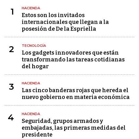
HACIENDA
1
Estos son los invitados
internacionales que llegan a la
posesión de De la Espriella
TECNOLOGÍA
2
Los gadgets innovadores que están
transformando las tareas cotidianas
del hogar
HACIENDA
3
Las cinco banderas rojas que hereda el
nuevo gobierno en materia económica
HACIENDA
4
Seguridad, grupos armados y
embajadas, las primeras medidas del
presidente