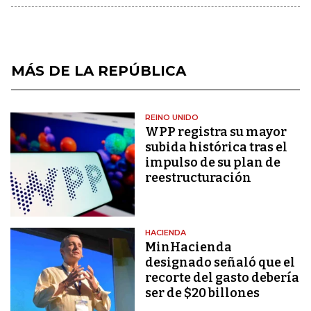
MÁS DE LA REPÚBLICA
REINO UNIDO
WPP registra su mayor
subida histórica tras el
impulso de su plan de
reestructuración
HACIENDA
MinHacienda
designado señaló que el
recorte del gasto debería
ser de $20 billones