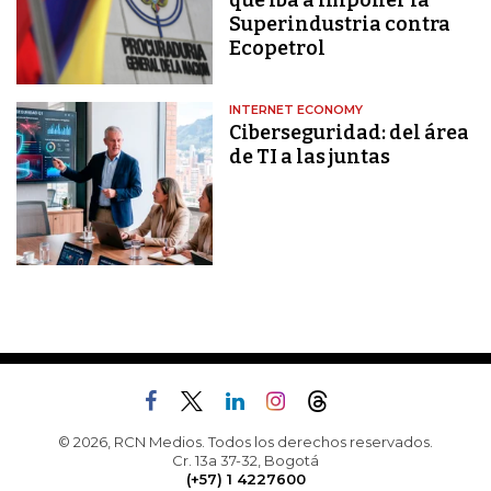
Superindustria contra
Ecopetrol
INTERNET ECONOMY
Ciberseguridad: del área
de TI a las juntas
© 2026, RCN Medios. Todos los derechos reservados.
Cr. 13a 37-32, Bogotá
(+57) 1 4227600