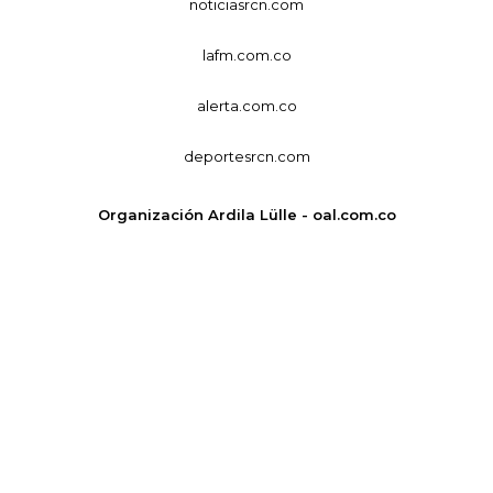
noticiasrcn.com
lafm.com.co
alerta.com.co
deportesrcn.com
Organización Ardila Lülle - oal.com.co