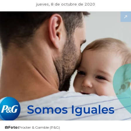
jueves, 8 de octubre de 2020
Foto:
Procter & Gamble (P&G)