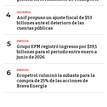
HACIENDA
4
Anif propuso un ajuste fiscal de $53
billones ante el deterioro de las
cuentas públicas
ENERGÍA
5
Grupo EPM registró ingresos por $19,5
billones para el periodo entre enero a
junio de 2026
ENERGÍA
6
Ecopetrol culminó la subasta para la
compra de 25% de las acciones de
Brava Energía