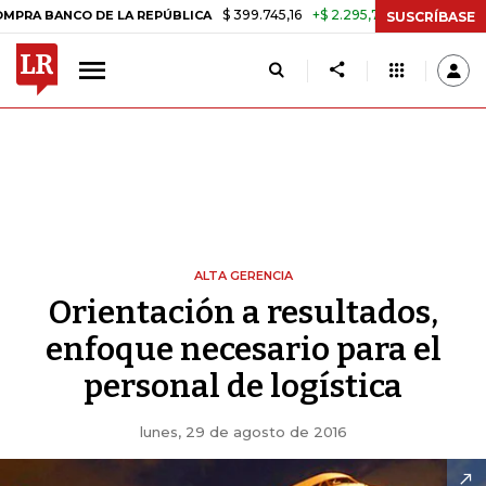
$ 399.745,16
+$ 2.295,71
+0,58%
BANCO DE LA REPÚBLICA
TASA D
SUSCRÍBASE
ALTA GERENCIA
Orientación a resultados,
enfoque necesario para el
personal de logística
lunes, 29 de agosto de 2016