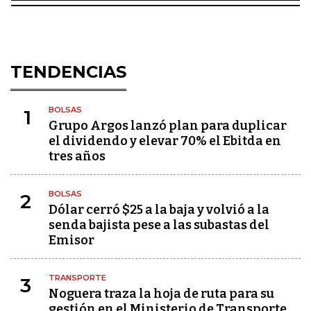
TENDENCIAS
BOLSAS
1
Grupo Argos lanzó plan para duplicar
el dividendo y elevar 70% el Ebitda en
tres años
BOLSAS
2
Dólar cerró $25 a la baja y volvió a la
senda bajista pese a las subastas del
Emisor
TRANSPORTE
3
Noguera traza la hoja de ruta para su
gestión en el Ministerio de Transporte