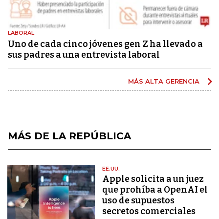
LABORAL
Uno de cada cinco jóvenes gen Z ha llevado a
sus padres a una entrevista laboral
MÁS ALTA GERENCIA
MÁS DE LA REPÚBLICA
EE.UU.
Apple solicita a un juez
que prohíba a OpenAI el
uso de supuestos
secretos comerciales