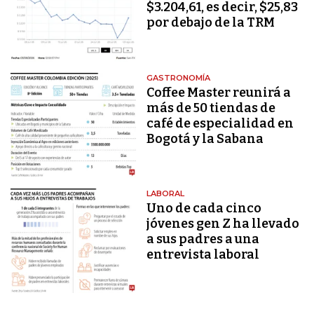
$3.204,61, es decir, $25,83
por debajo de la TRM
GASTRONOMÍA
Coffee Master reunirá a
más de 50 tiendas de
café de especialidad en
Bogotá y la Sabana
LABORAL
Uno de cada cinco
jóvenes gen Z ha llevado
a sus padres a una
entrevista laboral