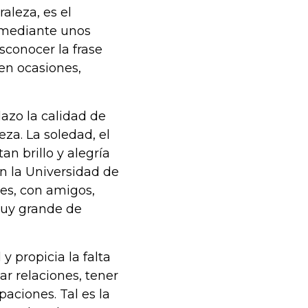
aleza, es el
 mediante unos
sconocer la frase
 en ocasiones,
lazo la calidad de
eza. La soledad, el
an brillo y alegría
en la Universidad de
es, con amigos,
muy grande de
y propicia la falta
var relaciones, tener
aciones. Tal es la