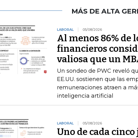
MÁS DE ALTA GER
LABORAL
05/08/2026
Al menos 86% de lo
financieros consid
valiosa que un M
Un sondeo de PWC reveló que 
EE.UU. sostienen que las emp
remuneraciones atraen a más
inteligencia artificial
LABORAL
05/08/2026
Uno de cada cinco 