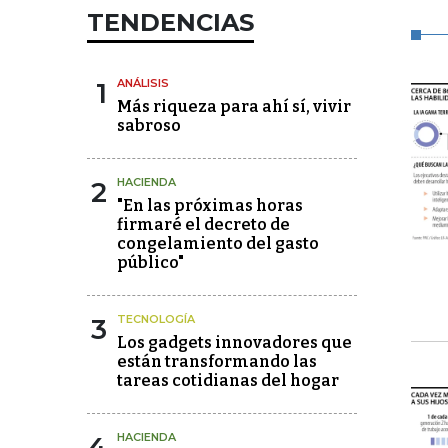
TENDENCIAS
1
ANÁLISIS
Más riqueza para ahí sí, vivir
sabroso
2
HACIENDA
"En las próximas horas
firmaré el decreto de
congelamiento del gasto
público"
3
TECNOLOGÍA
Los gadgets innovadores que
están transformando las
tareas cotidianas del hogar
4
HACIENDA