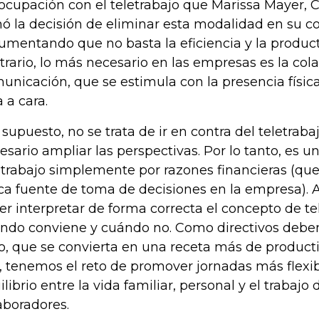
ocupación con el teletrabajo que Marissa Mayer, 
ó la decisión de eliminar esta modalidad en su 
umentando que no basta la eficiencia y la producti
trario, lo más necesario en las empresas es la cola
unicación, que se estimula con la presencia física
a a cara.
 supuesto, no se trata de ir en contra del teletraba
esario ampliar las perspectivas. Por lo tanto, es un
etrabajo simplemente por razones financieras (que
ca fuente de toma de decisiones en la empresa). A
er interpretar de forma correcta el concepto de te
ndo conviene y cuándo no. Como directivos debem
o, que se convierta en una receta más de producti
o, tenemos el reto de promover jornadas más flexi
ilibrio entre la vida familiar, personal y el trabajo 
aboradores.