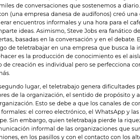
 miles de conversaciones que sostenemos a diario.
con (una empresa danesa de audífonos) creó una c
erar encuentros informales y una hora para el caf
parte ideas. Asimismo, Steve Jobs era fanático de
ertas, basadas en la conversación y en el debate. 
sgo de teletrabajar en una empresa que busca la 
hacer es la producción de conocimiento es el ais
o de creación es individual pero se perfecciona co
más.
segundo lugar, el teletrabajo genera dificultades 
ores de la organización, el sentido de propósito y
organización. Esto se debe a que los canales de 
 formales: el correo electrónico, el WhatsApp y la
pe. Sin embargo, quien teletrabaja pierde la rique
unicación informal de las organizaciones que sur
niones, en los pasillos y con el contacto con los alt