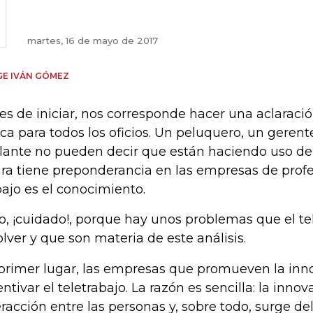
martes, 16 de mayo de 2017
E IVÁN GÓMEZ
es de iniciar, nos corresponde hacer una aclaración
ica para todos los oficios. Un peluquero, un gerent
ilante no pueden decir que están haciendo uso del 
ura tiene preponderancia en las empresas de prof
bajo es el conocimiento.
o, ¡cuidado!, porque hay unos problemas que el t
olver y que son materia de este análisis.
primer lugar, las empresas que promueven la in
entivar el teletrabajo. La razón es sencilla: la inno
eracción entre las personas y, sobre todo, surge 