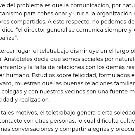
ve del problema es que la comunicación, por natur
anismo para cohesionar y unir a la organización
ores compartidos. A este respecto, no podemos de
 dice: “el director general se comunica siempre y,
baliza”.
tercer lugar, el teletrabajo disminuye en el largo p
a. Aristóteles decía que somos sociales por natural
lamiento y la falta de relaciones con los demás rest
ser humano. Estudios sobre felicidad, formulados 
vard, muestran que las buenas relaciones familiar
 colegas y con nuestros vecinos son una fuente 
cidad y realización.
 tales motivos, el teletrabajo genera cierta soledad 
contacto con otras personas, lo cual dificulta culti
nas conversaciones y compartir alegrías y preocup