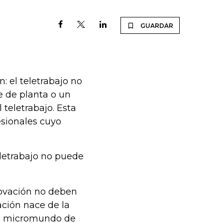
GUARDAR
: el teletrabajo no
e de planta o un
teletrabajo. Esta
esionales cuyo
eletrabajo no puede
novación no deben
vación nace de la
del micromundo de