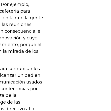
 Por ejemplo,
afetería para
é en la que la gente
 las reuniones
En consecuencia, el
innovación y cuyo
lamiento, porque el
n la mirada de los
para comunicar los
 alcanzar unidad en
comunicación usados
s conferencias por
za de la
ge de las
os directivos. Lo