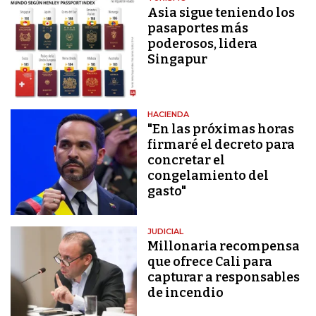
Asia sigue teniendo los
pasaportes más
poderosos, lidera
Singapur
HACIENDA
"En las próximas horas
firmaré el decreto para
concretar el
congelamiento del
gasto"
JUDICIAL
Millonaria recompensa
que ofrece Cali para
capturar a responsables
de incendio