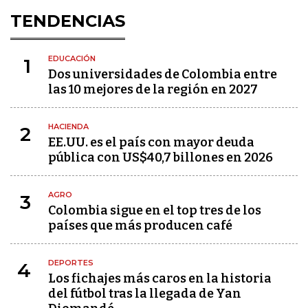
TENDENCIAS
EDUCACIÓN
1
Dos universidades de Colombia entre
las 10 mejores de la región en 2027
HACIENDA
2
EE.UU. es el país con mayor deuda
pública con US$40,7 billones en 2026
AGRO
3
Colombia sigue en el top tres de los
países que más producen café
DEPORTES
4
Los fichajes más caros en la historia
del fútbol tras la llegada de Yan