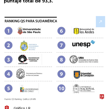
puntaje total de 93,3.
Gráfico LR