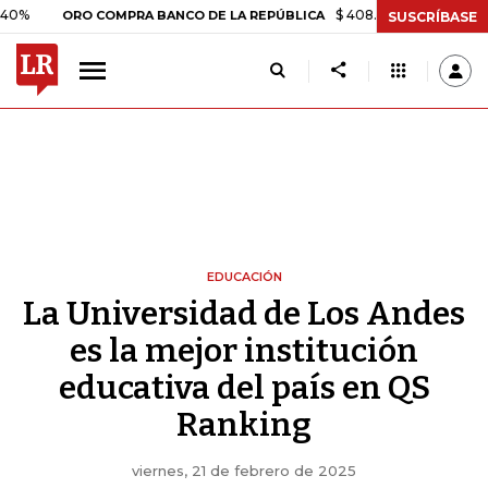
$ 408.498,97
+$ 8.753,81
ORO COMPRA BANCO DE LA REPÚBLICA
SUSCRÍBASE
EDUCACIÓN
La Universidad de Los Andes
es la mejor institución
educativa del país en QS
Ranking
viernes, 21 de febrero de 2025