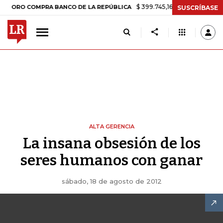
$ 399.745,16
+$ 2.295,71
+0,58%
O COMPRA BANCO DE LA REPÚBLICA
SUSCRÍBASE
ALTA GERENCIA
La insana obsesión de los
seres humanos con ganar
sábado, 18 de agosto de 2012