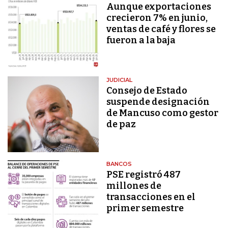
Aunque exportaciones
crecieron 7% en junio,
ventas de café y flores se
fueron a la baja
JUDICIAL
Consejo de Estado
suspende designación
de Mancuso como gestor
de paz
BANCOS
PSE registró 487
millones de
transacciones en el
primer semestre