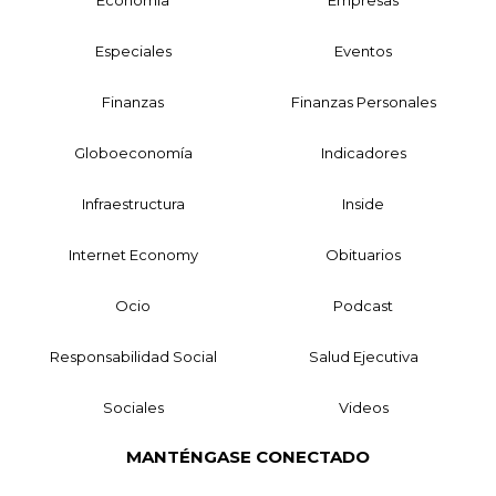
Economía
Empresas
Especiales
Eventos
Finanzas
Finanzas Personales
Globoeconomía
Indicadores
Infraestructura
Inside
Internet Economy
Obituarios
Ocio
Podcast
Responsabilidad Social
Salud Ejecutiva
Sociales
Videos
MANTÉNGASE CONECTADO