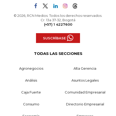
© 2026, RCN Medios. Todos los derechos reservados.
Cr. 13a 37-32, Bogotá
(+57) 1 4227600
SUSCRÍBASE
TODAS LAS SECCIONES
Agronegocios
Alta Gerencia
Análisis
Asuntos Legales
Caja Fuerte
Comunidad Empresarial
Consumo
Directorio Empresarial