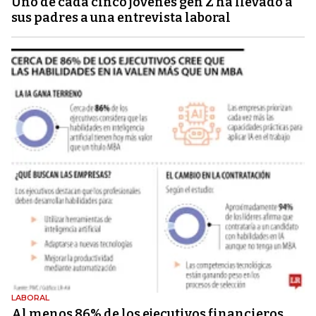
Uno de cada cinco jóvenes gen Z ha llevado a
sus padres a una entrevista laboral
LABORAL
Al menos 86% de los ejecutivos financieros