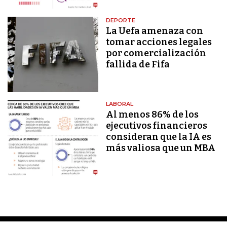
DEPORTE
La Uefa amenaza con
tomar acciones legales
por comercialización
fallida de Fifa
LABORAL
Al menos 86% de los
ejecutivos financieros
consideran que la IA es
más valiosa que un MBA