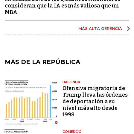
consideran que la IA es más valiosa que un
MBA
MÁS ALTA GERENCIA
MÁS DE LA REPÚBLICA
HACIENDA
Ofensiva migratoria de
Trump lleva las órdenes
de deportación a su
nivel más alto desde
1998
COMERCIO