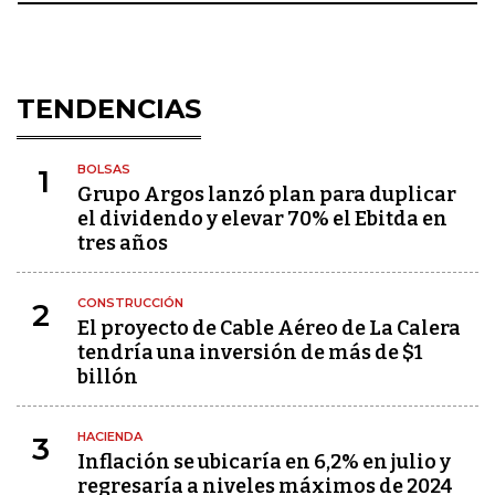
TENDENCIAS
BOLSAS
1
Grupo Argos lanzó plan para duplicar
el dividendo y elevar 70% el Ebitda en
tres años
CONSTRUCCIÓN
2
El proyecto de Cable Aéreo de La Calera
tendría una inversión de más de $1
billón
HACIENDA
3
Inflación se ubicaría en 6,2% en julio y
regresaría a niveles máximos de 2024