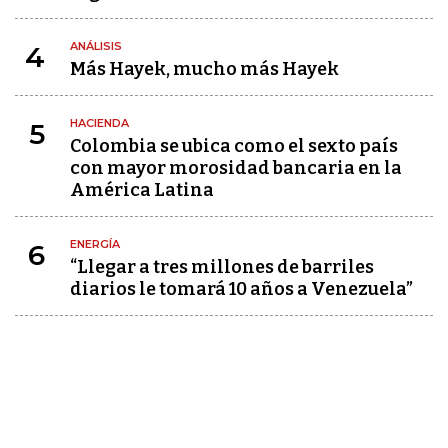
ANÁLISIS
4
Más Hayek, mucho más Hayek
HACIENDA
5
Colombia se ubica como el sexto país
con mayor morosidad bancaria en la
América Latina
ENERGÍA
6
“Llegar a tres millones de barriles
diarios le tomará 10 años a Venezuela”