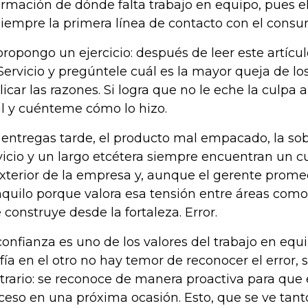
ormación de dónde falta trabajo en equipo, pues el
siempre la primera línea de contacto con el consu
propongo un ejercicio: después de leer este artícul
Servicio y pregúntele cuál es la mayor queja de los
licar las razones. Si logra que no le eche la culpa
l y cuénteme cómo lo hizo.
 entregas tarde, el producto mal empacado, la so
vicio y un largo etcétera siempre encuentran un cul
exterior de la empresa y, aunque el gerente promed
nquilo porque valora esa tensión entre áreas como 
 construye desde la fortaleza. Error.
confianza es uno de los valores del trabajo en equ
fía en el otro no hay temor de reconocer el error, s
trario: se reconoce de manera proactiva para que e
ceso en una próxima ocasión. Esto, que se ve tan