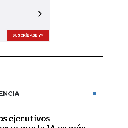
Next slide
SUSCRÍBASE YA
ENCIA
s ejecutivos