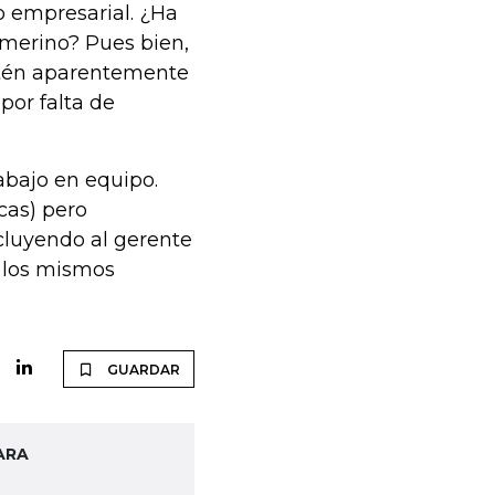
o empresarial. ¿Ha
merino? Pues bien,
estén aparentemente
por falta de
abajo en equipo.
ocas) pero
ncluyendo al gerente
 los mismos
GUARDAR
ARA