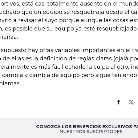
ortivos, está casi totalmente ausente en el mund
uchado que un equipo se resquebraja desde el ca
invito a revisar el suyo porque aunque las cosas 
n, es posible que su equipo ya esté resquebrajado 
fianza.
 supuesto hay otras variables importantes en el tr
 de ellas es la definición de reglas claras (ojalá p
eralmente es más fácil echarle la culpa al otro, i
 cambia y cambia de equipo pero sigue teniendo
blemas.
CONOZCA LOS BENEFICIOS EXCLUSIVOS P
NUESTROS SUSCRIPTORES