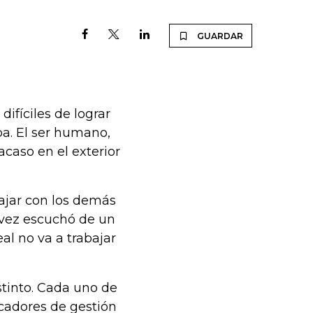
GUARDAR
ifíciles de lograr
pa. El ser humano,
acaso en el exterior
jar con los demás
 vez escuchó de un
eal no va a trabajar
stinto. Cada uno de
icadores de gestión