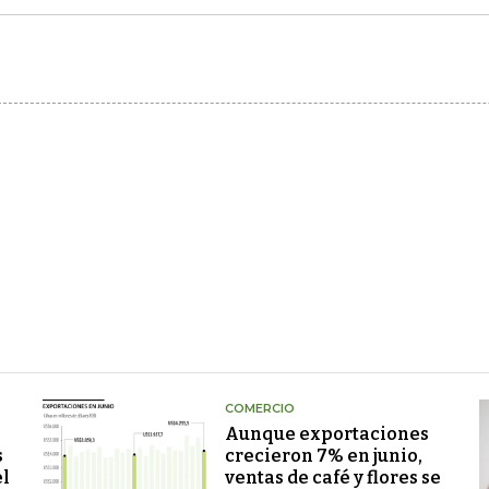
COMERCIO
Aunque exportaciones
s
crecieron 7% en junio,
el
ventas de café y flores se