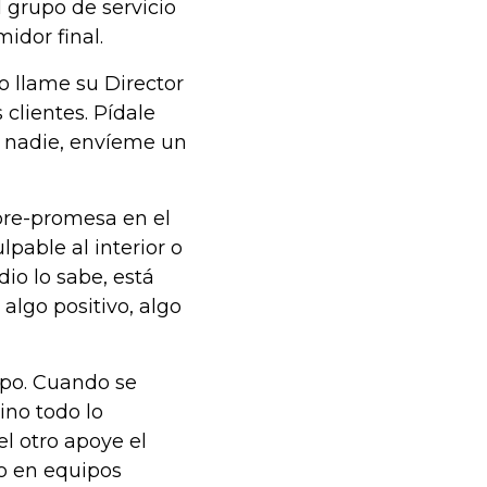
 grupo de servicio
midor final.
o llame su Director
 clientes. Pídale
 a nadie, envíeme un
bre-promesa en el
pable al interior o
io lo sabe, está
algo positivo, algo
ipo. Cuando se
ino todo lo
l otro apoye el
to en equipos