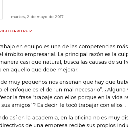
martes, 2 de mayo de 2017
IGO FERRO RUIZ
trabajo en equipo es una de las competencias más d
el ámbito empresarial. La principal razón es la cul
manera casi que natural, busca las causas de su fr
o en aquello que debe mejorar.
de muy pequeños nos enseñan que hay que traba
o el enfoque es el de “un mal necesario”. ¿Alguna
fesor la frase “trabaje con ellos porque en la vida r
 sus amigos”? Es decir, le tocó trabajar con ellos…
ndo así en la academia, en la oficina no es muy di
 directivos de una empresa recibe sus propios ind