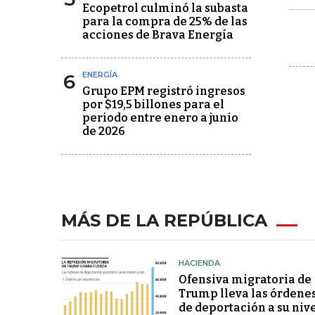
Ecopetrol culminó la subasta
para la compra de 25% de las
acciones de Brava Energía
6
ENERGÍA
Grupo EPM registró ingresos
por $19,5 billones para el
periodo entre enero a junio
de 2026
MÁS DE LA REPÚBLICA
HACIENDA
Ofensiva migratoria de
Trump lleva las órdene
de deportación a su niv