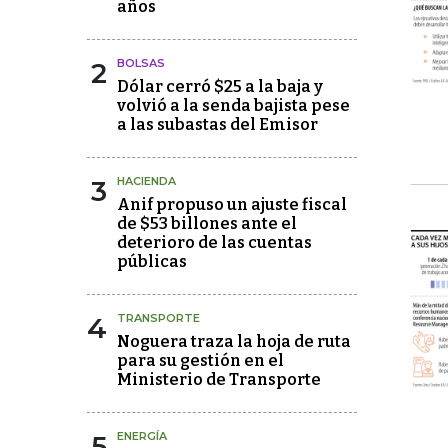
años
2
BOLSAS
Dólar cerró $25 a la baja y
volvió a la senda bajista pese
a las subastas del Emisor
3
HACIENDA
Anif propuso un ajuste fiscal
de $53 billones ante el
deterioro de las cuentas
públicas
4
TRANSPORTE
Noguera traza la hoja de ruta
para su gestión en el
Ministerio de Transporte
5
ENERGÍA