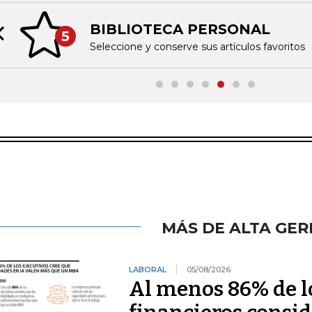
BIBLIOTECA PERSONAL
5
Previous slide
Seleccione y conserve sus artículos favoritos
MÁS DE ALTA GER
LABORAL
05/08/2026
Al menos 86% de lo