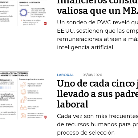
financieros consid
valiosa que un M
Un sondeo de PWC reveló que 
EE.UU. sostienen que las emp
remuneraciones atraen a más
inteligencia artificial
LABORAL
05/08/2026
Uno de cada cinco 
llevado a sus padr
laboral
Cada vez son más frecuentes
de recursos humanos para pr
proceso de selección