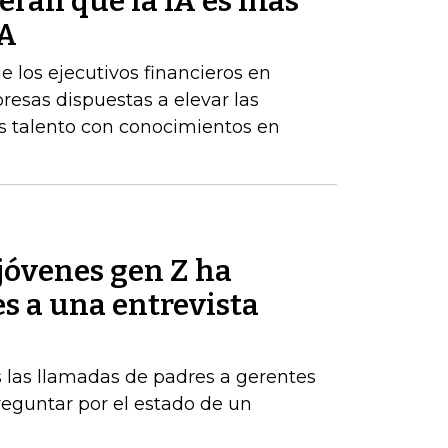
eran que la IA es más
BA
los ejecutivos financieros en
resas dispuestas a elevar las
 talento con conocimientos en
jóvenes gen Z ha
es a una entrevista
 las llamadas de padres a gerentes
eguntar por el estado de un