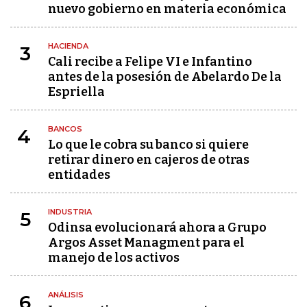
nuevo gobierno en materia económica
HACIENDA
3
Cali recibe a Felipe VI e Infantino
antes de la posesión de Abelardo De la
Espriella
BANCOS
4
Lo que le cobra su banco si quiere
retirar dinero en cajeros de otras
entidades
INDUSTRIA
5
Odinsa evolucionará ahora a Grupo
Argos Asset Managment para el
manejo de los activos
ANÁLISIS
6