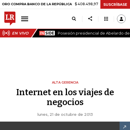
$ 408.498,97
+$ 8.753,81
+2,19%
OMPRA BANCO DE LA REPÚBLICA
SUSCRÍBASE
EN VIVO
Posesión presidencial de Abelardo de l
ALTA GERENCIA
Internet en los viajes de
negocios
lunes, 21 de octubre de 2013