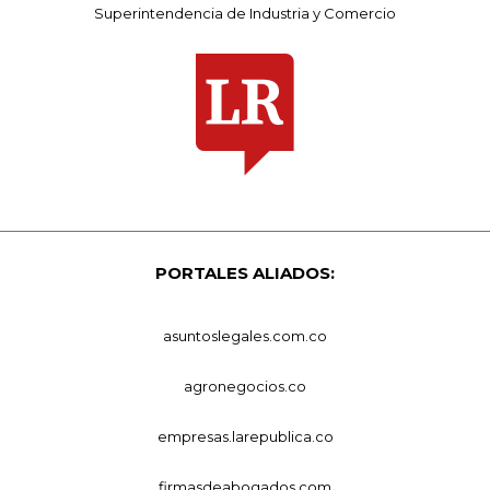
Superintendencia de Industria y Comercio
PORTALES ALIADOS:
asuntoslegales.com.co
agronegocios.co
empresas.larepublica.co
firmasdeabogados.com