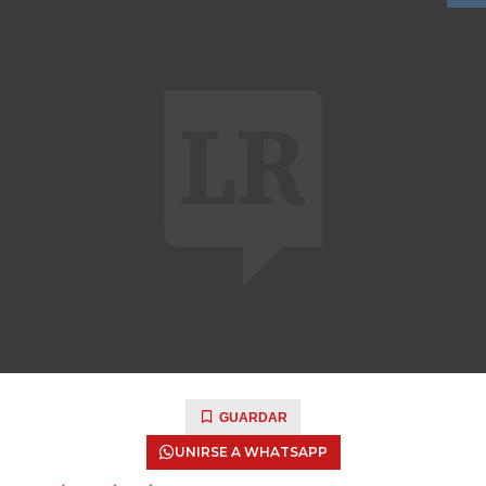
GUARDAR
UNIRSE A WHATSAPP