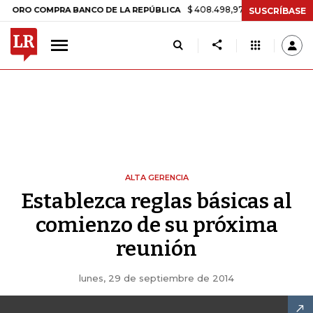
$ 408.498,97
+$ 8.753,81
+2,19
RO COMPRA BANCO DE LA REPÚBLICA
SUSCRÍBASE
ALTA GERENCIA
Establezca reglas básicas al
comienzo de su próxima
reunión
lunes, 29 de septiembre de 2014