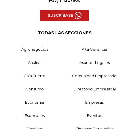
(+57) 1 4227600
SUSCRÍBASE
TODAS LAS SECCIONES
Agronegocios
Alta Gerencia
Análisis
Asuntos Legales
Caja Fuerte
Comunidad Empresarial
Consumo
Directorio Empresarial
Economía
Empresas
Especiales
Eventos
Finanzas
Finanzas Personales