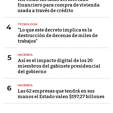
financiero para compra de vivienda
usada a través de crédito
TECNOLOGÍA
4
“Lo que este decreto implica es la
destrucción de decenas de miles de
trabajos”
HACIENDA
5
Así es el impacto digital de los 20
miembros del gabinete presidencial
del gobierno
HACIENDA
6
Las 62 empresas que tendrá en sus
manos el Estado valen $197,27 billones