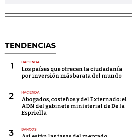
TENDENCIAS
HACIENDA
1
Los países que ofrecen la ciudadanía
por inversión más barata del mundo
HACIENDA
2
Abogados, costeños y del Externado: el
ADN del gabinete ministerial de De la
Espriella
BANCOS
3
Así están las tasas del mercado