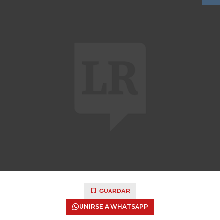
GUARDAR
UNIRSE A WHATSAPP