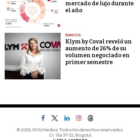
mercado de lujo durante
el año
BANCOS
Klym by Coval reveló un
aumento de 26% de su
volumen negociado en
primer semestre
© 2026, RCN Medios. Todos los derechos reservados.
Cr. 13a 37-32, Bogotá