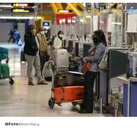
Foto:
Bloomberg