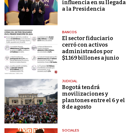
influencia en su llegada
a la Presidencia
BANCOS
El sector fiduciario
cerró con activos
administrados por
$1.169 billones a junio
JUDICIAL
Bogotá tendrá
movilizaciones y
plantones entre el 6 y el
8 de agosto
SOCIALES