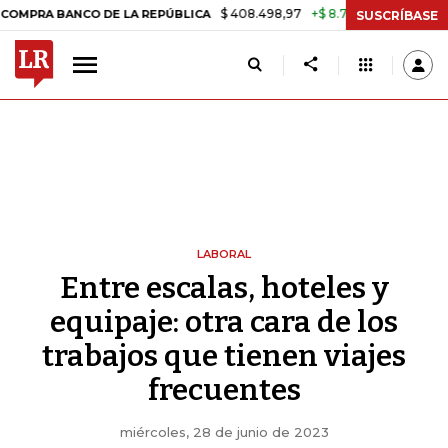
$ 408.498,97
+$ 8.753,81
+2,19%
ANCO DE LA REPÚBLICA
TASA DE
SUSCRÍBASE
LABORAL
Entre escalas, hoteles y
equipaje: otra cara de los
trabajos que tienen viajes
frecuentes
miércoles, 28 de junio de 2023