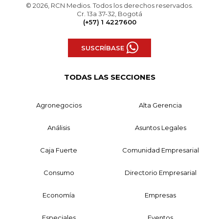
© 2026, RCN Medios. Todos los derechos reservados.
Cr. 13a 37-32, Bogotá
(+57) 1 4227600
SUSCRÍBASE
TODAS LAS SECCIONES
Agronegocios
Alta Gerencia
Análisis
Asuntos Legales
Caja Fuerte
Comunidad Empresarial
Consumo
Directorio Empresarial
Economía
Empresas
Especiales
Eventos