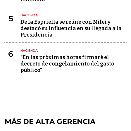
HACIENDA
5
De la Espriella se reúne con Milei y
destacó su influencia en su llegada a la
Presidencia
HACIENDA
6
"En las próximas horas firmaré el
decreto de congelamiento del gasto
público"
MÁS DE ALTA GERENCIA