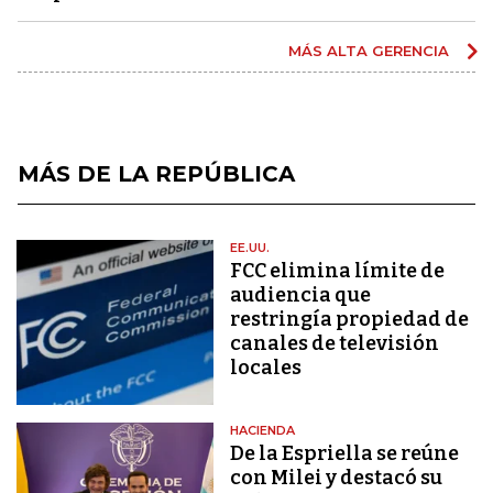
MÁS ALTA GERENCIA
MÁS DE LA REPÚBLICA
EE.UU.
FCC elimina límite de
audiencia que
restringía propiedad de
canales de televisión
locales
HACIENDA
De la Espriella se reúne
con Milei y destacó su