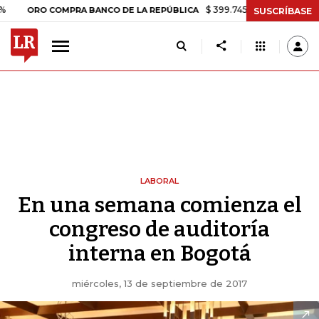
$ 399.745,16
+$ 2.295,71
+0,58
ORO COMPRA BANCO DE LA REPÚBLICA
SUSCRÍBASE
LABORAL
En una semana comienza el
congreso de auditoría
interna en Bogotá
miércoles, 13 de septiembre de 2017