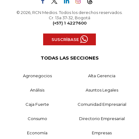
© 2026, RCN Medios. Todos los derechos reservados.
Cr. 13a 37-32, Bogotá
(+57) 1 4227600
SUSCRÍBASE
TODAS LAS SECCIONES
Agronegocios
Alta Gerencia
Análisis
Asuntos Legales
Caja Fuerte
Comunidad Empresarial
Consumo
Directorio Empresarial
Economía
Empresas