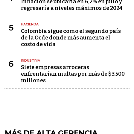
Inflación se ubicaría en 6,2% en julio y
regresaría a niveles máximos de 2024
HACIENDA
5
Colombia sigue como el segundo país
de la Ocde donde más aumenta el
costo de vida
INDUSTRIA
6
Siete empresas arroceras
enfrentarían multas por más de $3.500
millones
MÁS DE ALTA GERENCIA