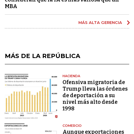
MBA
MÁS ALTA GERENCIA
MÁS DE LA REPÚBLICA
HACIENDA
Ofensiva migratoria de
Trump lleva las órdenes
de deportación a su
nivel más alto desde
1998
COMERCIO
Aunque exportaciones