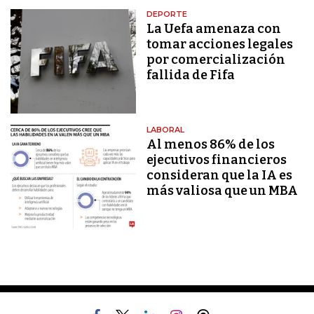
DEPORTE
La Uefa amenaza con
tomar acciones legales
por comercialización
fallida de Fifa
LABORAL
Al menos 86% de los
ejecutivos financieros
consideran que la IA es
más valiosa que un MBA