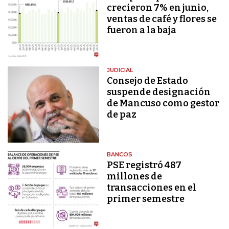
crecieron 7% en junio,
ventas de café y flores se
fueron a la baja
JUDICIAL
Consejo de Estado
suspende designación
de Mancuso como gestor
de paz
BANCOS
PSE registró 487
millones de
transacciones en el
primer semestre