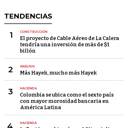
TENDENCIAS
CONSTRUCCIÓN
1
El proyecto de Cable Aéreo de La Calera
tendría una inversión de más de $1
billón
ANÁLISIS
2
Más Hayek, mucho más Hayek
HACIENDA
3
Colombia se ubica como el sexto país
con mayor morosidad bancaria en
América Latina
HACIENDA
4