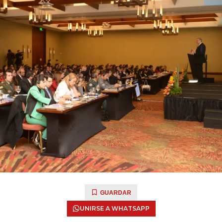
GUARDAR
UNIRSE A WHATSAPP