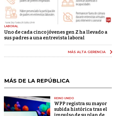
LABORAL
Uno de cada cinco jóvenes gen Z ha llevado a
sus padres a una entrevista laboral
MÁS ALTA GERENCIA
MÁS DE LA REPÚBLICA
REINO UNIDO
WPP registra su mayor
subida histórica tras el
impulso de su plan de