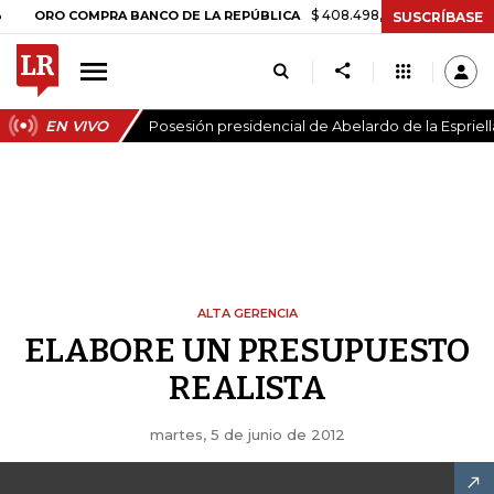
$ 408.498,97
+$ 8.753,81
+2,19
ORO COMPRA BANCO DE LA REPÚBLICA
SUSCRÍBASE
EN VIVO
Posesión presidencial de Abelardo de la Espriell
ALTA GERENCIA
ELABORE UN PRESUPUESTO
REALISTA
martes, 5 de junio de 2012