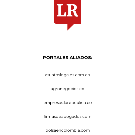
PORTALES ALIADOS:
asuntoslegales.com.co
agronegocios.co
empresas.larepublica.co
firmasdeabogados.com
bolsaencolombia.com