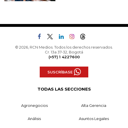
© 2026, RCN Medios. Todos los derechos reservados.
Cr. 13a 37-32, Bogotá
(+57) 1 4227600
SUSCRÍBASE
TODAS LAS SECCIONES
Agronegocios
Alta Gerencia
Análisis
Asuntos Legales