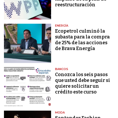
reestructuración
ENERGÍA
Ecopetrol culminó la
subasta para la compra
de 25% de las acciones
de Brava Energía
BANCOS
Conozca los seis pasos
que usted debe seguir si
quiere solicitar un
crédito este curso
MODA