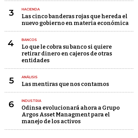
HACIENDA
3
Las cinco banderas rojas que hereda el
nuevo gobierno en materia económica
BANCOS
4
Lo que le cobra su banco si quiere
retirar dinero en cajeros de otras
entidades
ANÁLISIS
5
Las mentiras que nos contamos
INDUSTRIA
6
Odinsa evolucionará ahora a Grupo
Argos Asset Managment para el
manejo de los activos