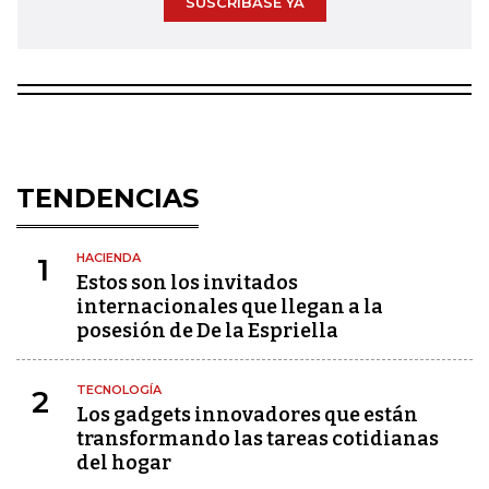
SUSCRÍBASE YA
TENDENCIAS
HACIENDA
1
Estos son los invitados
internacionales que llegan a la
posesión de De la Espriella
TECNOLOGÍA
2
Los gadgets innovadores que están
transformando las tareas cotidianas
del hogar