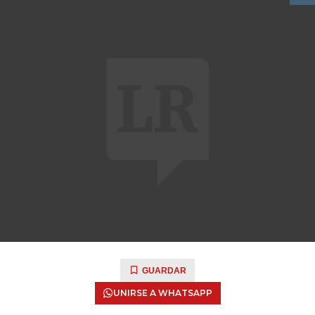
GUARDAR
UNIRSE A WHATSAPP