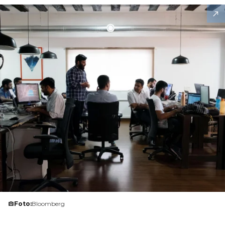
Foto:
Bloomberg