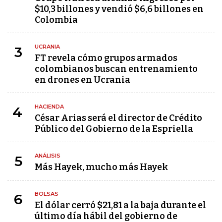
$10,3 billones y vendió $6,6 billones en
Colombia
UCRANIA
3
FT revela cómo grupos armados
colombianos buscan entrenamiento
en drones en Ucrania
HACIENDA
4
César Arias será el director de Crédito
Público del Gobierno de la Espriella
ANÁLISIS
5
Más Hayek, mucho más Hayek
BOLSAS
6
El dólar cerró $21,81 a la baja durante el
último día hábil del gobierno de