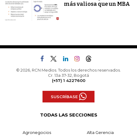
más valiosa que un MBA
© 2026, RCN Medios. Todos los derechos reservados.
Cr. 13a 37-32, Bogotá
(+57) 1 4227600
SUSCRÍBASE
TODAS LAS SECCIONES
Agronegocios
Alta Gerencia