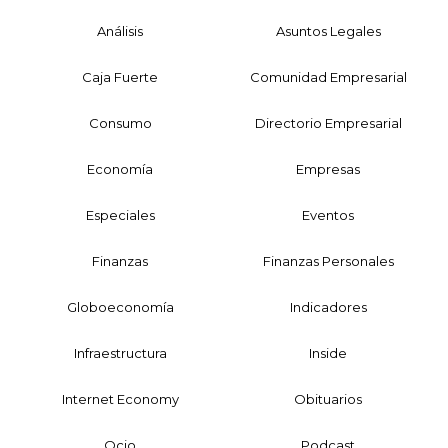
Análisis
Asuntos Legales
Caja Fuerte
Comunidad Empresarial
Consumo
Directorio Empresarial
Economía
Empresas
Especiales
Eventos
Finanzas
Finanzas Personales
Globoeconomía
Indicadores
Infraestructura
Inside
Internet Economy
Obituarios
Ocio
Podcast