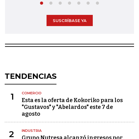
SUSCRÍBASE YA
TENDENCIAS
COMERCIO
1
Esta es la oferta de Kokoriko para los
"Gustavos" y "Abelardos" este 7 de
agosto
INDUSTRIA
2
Grupo Nutresa alcanzó ingresos por