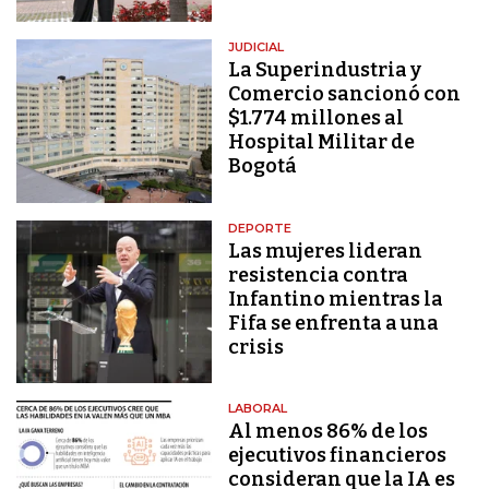
JUDICIAL
La Superindustria y
Comercio sancionó con
$1.774 millones al
Hospital Militar de
Bogotá
DEPORTE
Las mujeres lideran
resistencia contra
Infantino mientras la
Fifa se enfrenta a una
crisis
LABORAL
Al menos 86% de los
ejecutivos financieros
consideran que la IA es