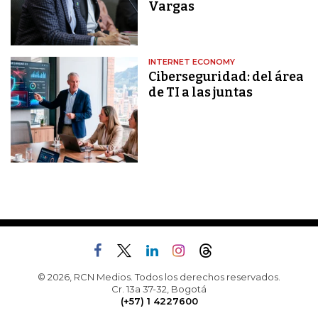
Vargas
INTERNET ECONOMY
Ciberseguridad: del área
de TI a las juntas
© 2026, RCN Medios. Todos los derechos reservados.
Cr. 13a 37-32, Bogotá
(+57) 1 4227600