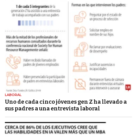
LABORAL
Uno de cada cinco jóvenes gen Z ha llevado a
sus padres a una entrevista laboral