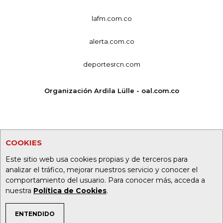
lafm.com.co
alerta.com.co
deportesrcn.com
Organización Ardila Lülle - oal.com.co
COOKIES
Este sitio web usa cookies propias y de terceros para
analizar el tráfico, mejorar nuestros servicio y conocer el
comportamiento del usuario. Para conocer más, acceda a
nuestra
Política de Cookies
.
ENTENDIDO
TEMAS DE INTERÉS