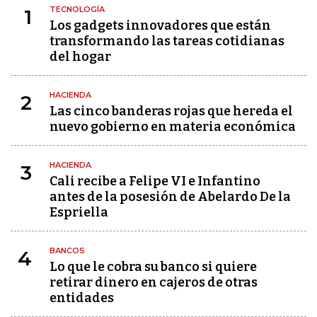
TECNOLOGÍA
1
Los gadgets innovadores que están
transformando las tareas cotidianas
del hogar
HACIENDA
2
Las cinco banderas rojas que hereda el
nuevo gobierno en materia económica
HACIENDA
3
Cali recibe a Felipe VI e Infantino
antes de la posesión de Abelardo De la
Espriella
BANCOS
4
Lo que le cobra su banco si quiere
retirar dinero en cajeros de otras
entidades