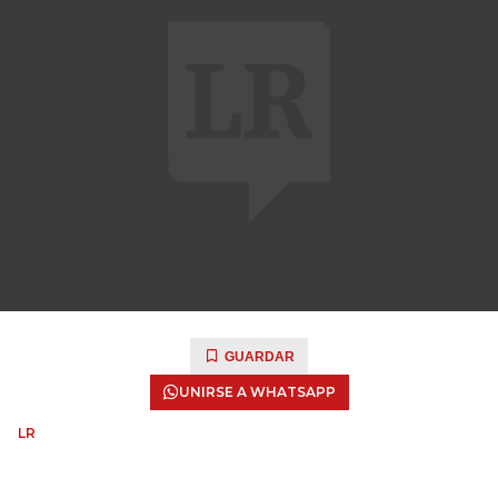
GUARDAR
UNIRSE A WHATSAPP
LR