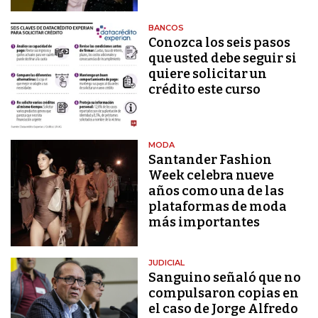
BANCOS
Conozca los seis pasos
que usted debe seguir si
quiere solicitar un
crédito este curso
MODA
Santander Fashion
Week celebra nueve
años como una de las
plataformas de moda
más importantes
JUDICIAL
Sanguino señaló que no
compulsaron copias en
el caso de Jorge Alfredo