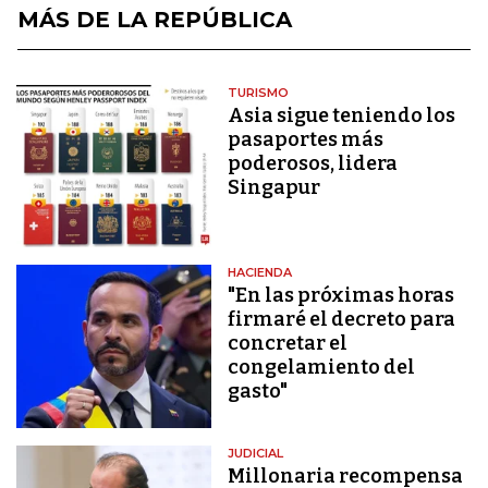
MÁS DE LA REPÚBLICA
TURISMO
Asia sigue teniendo los
pasaportes más
poderosos, lidera
Singapur
HACIENDA
"En las próximas horas
firmaré el decreto para
concretar el
congelamiento del
gasto"
JUDICIAL
Millonaria recompensa