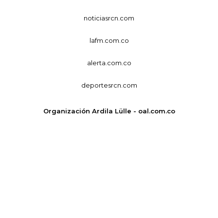
noticiasrcn.com
lafm.com.co
alerta.com.co
deportesrcn.com
Organización Ardila Lülle - oal.com.co