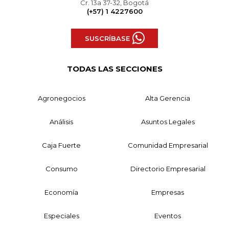
Cr. 13a 37-32, Bogotá
(+57) 1 4227600
SUSCRÍBASE
TODAS LAS SECCIONES
Agronegocios
Alta Gerencia
Análisis
Asuntos Legales
Caja Fuerte
Comunidad Empresarial
Consumo
Directorio Empresarial
Economía
Empresas
Especiales
Eventos