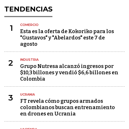
TENDENCIAS
COMERCIO
1
Esta es la oferta de Kokoriko para los
"Gustavos" y "Abelardos" este 7 de
agosto
INDUSTRIA
2
Grupo Nutresa alcanzó ingresos por
$10,3 billones y vendió $6,6 billones en
Colombia
UCRANIA
3
FT revela cómo grupos armados
colombianos buscan entrenamiento
en drones en Ucrania