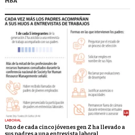
MBA
LABORAL
Uno de cada cinco jóvenes gen Z ha llevado a
sus padres a una entrevista laboral