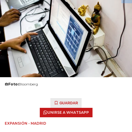
Foto:
Bloomberg
GUARDAR
UNIRSE A WHATSAPP
EXPANSIÓN - MADRID