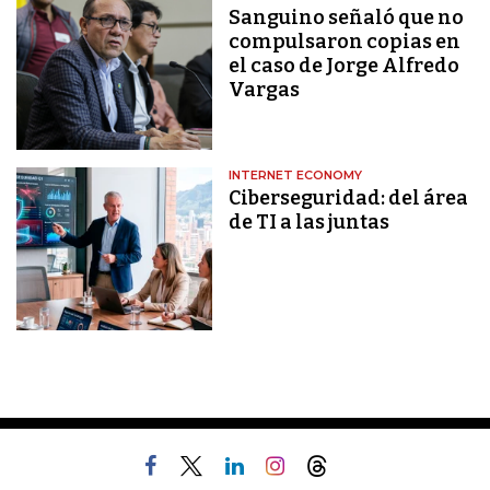
Sanguino señaló que no
compulsaron copias en
el caso de Jorge Alfredo
Vargas
INTERNET ECONOMY
Ciberseguridad: del área
de TI a las juntas