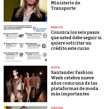
Ministerio de
Transporte
BANCOS
Conozca los seis pasos
que usted debe seguir si
quiere solicitar un
crédito este curso
MODA
Santander Fashion
Week celebra nueve
años como una de las
plataformas de moda
más importantes
JUDICIAL