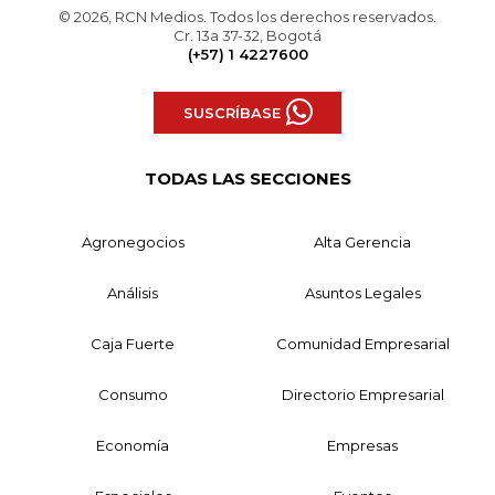
© 2026, RCN Medios. Todos los derechos reservados.
Cr. 13a 37-32, Bogotá
(+57) 1 4227600
SUSCRÍBASE
TODAS LAS SECCIONES
Agronegocios
Alta Gerencia
Análisis
Asuntos Legales
Caja Fuerte
Comunidad Empresarial
Consumo
Directorio Empresarial
Economía
Empresas