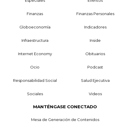
Especiales
Eventos
Finanzas
Finanzas Personales
Globoeconomía
Indicadores
Infraestructura
Inside
Internet Economy
Obituarios
Ocio
Podcast
Responsabilidad Social
Salud Ejecutiva
Sociales
Videos
MANTÉNGASE CONECTADO
Mesa de Generación de Contenidos