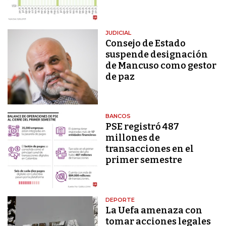
JUDICIAL
Consejo de Estado
suspende designación
de Mancuso como gestor
de paz
BANCOS
PSE registró 487
millones de
transacciones en el
primer semestre
DEPORTE
La Uefa amenaza con
tomar acciones legales