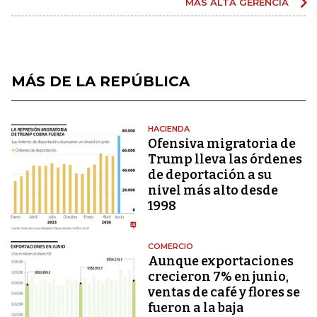
MÁS ALTA GERENCIA
MÁS DE LA REPÚBLICA
HACIENDA
Ofensiva migratoria de
Trump lleva las órdenes
de deportación a su
nivel más alto desde
1998
COMERCIO
Aunque exportaciones
crecieron 7% en junio,
ventas de café y flores se
fueron a la baja