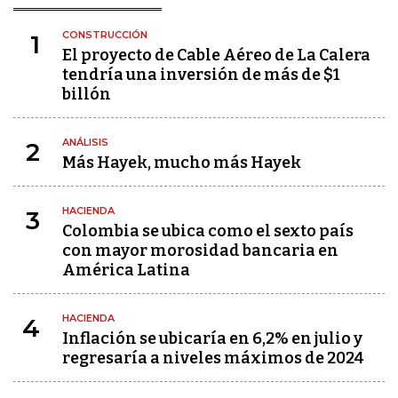
CONSTRUCCIÓN
1
El proyecto de Cable Aéreo de La Calera
tendría una inversión de más de $1
billón
ANÁLISIS
2
Más Hayek, mucho más Hayek
HACIENDA
3
Colombia se ubica como el sexto país
con mayor morosidad bancaria en
América Latina
HACIENDA
4
Inflación se ubicaría en 6,2% en julio y
regresaría a niveles máximos de 2024