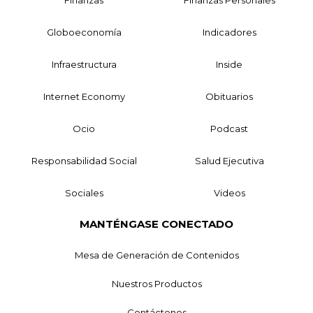
Finanzas
Finanzas Personales
Globoeconomía
Indicadores
Infraestructura
Inside
Internet Economy
Obituarios
Ocio
Podcast
Responsabilidad Social
Salud Ejecutiva
Sociales
Videos
MANTÉNGASE CONECTADO
Mesa de Generación de Contenidos
Nuestros Productos
Contáctenos