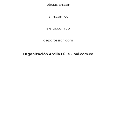
noticiasrcn.com
lafm.com.co
alerta.com.co
deportesrcn.com
Organización Ardila Lülle - oal.com.co