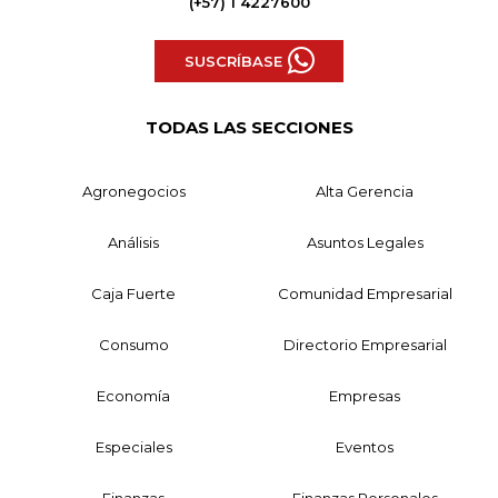
(+57) 1 4227600
SUSCRÍBASE
TODAS LAS SECCIONES
Agronegocios
Alta Gerencia
Análisis
Asuntos Legales
Caja Fuerte
Comunidad Empresarial
Consumo
Directorio Empresarial
Economía
Empresas
Especiales
Eventos