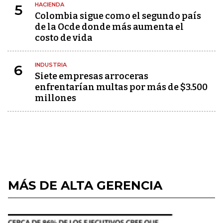
HACIENDA
5
Colombia sigue como el segundo país
de la Ocde donde más aumenta el
costo de vida
INDUSTRIA
6
Siete empresas arroceras
enfrentarían multas por más de $3.500
millones
MÁS DE ALTA GERENCIA