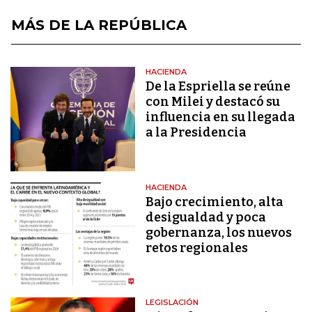
MÁS DE LA REPÚBLICA
HACIENDA
De la Espriella se reúne
con Milei y destacó su
influencia en su llegada
a la Presidencia
HACIENDA
Bajo crecimiento, alta
desigualdad y poca
gobernanza, los nuevos
retos regionales
LEGISLACIÓN