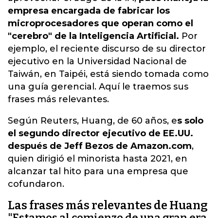
empresa encargada de fabricar los
microprocesadores que operan como el
"cerebro" de la Inteligencia Artificial.
Por
ejemplo, el reciente discurso de su director
ejecutivo en la Universidad Nacional de
Taiwán, en Taipéi, está siendo tomada como
una guía gerencial. Aquí le traemos sus
frases más relevantes.
Según Reuters, Huang, de 60 años, e
s solo
el segundo director ejecutivo de EE.UU.
después de Jeff Bezos de Amazon.com
,
quien dirigió el minorista hasta 2021, en
alcanzar tal hito para una empresa que
cofundaron.
Las frases más relevantes de Huang
"Estamos al comienzo de una gran era