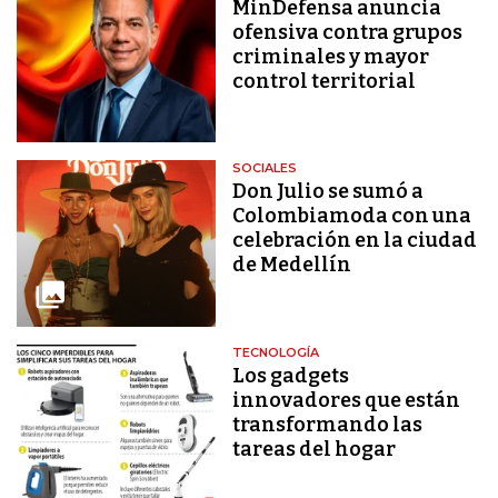
MinDefensa anuncia
ofensiva contra grupos
criminales y mayor
control territorial
SOCIALES
Don Julio se sumó a
Colombiamoda con una
celebración en la ciudad
de Medellín
TECNOLOGÍA
Los gadgets
innovadores que están
transformando las
tareas del hogar