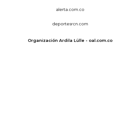
alerta.com.co
deportesrcn.com
Organización Ardila Lülle - oal.com.co