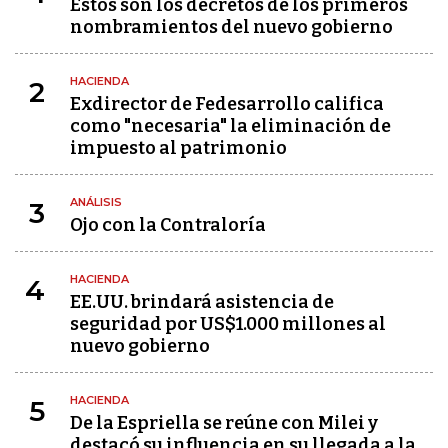
Estos son los decretos de los primeros
nombramientos del nuevo gobierno
HACIENDA
2
Exdirector de Fedesarrollo califica
como "necesaria" la eliminación de
impuesto al patrimonio
ANÁLISIS
3
Ojo con la Contraloría
HACIENDA
4
EE.UU. brindará asistencia de
seguridad por US$1.000 millones al
nuevo gobierno
HACIENDA
5
De la Espriella se reúne con Milei y
destacó su influencia en su llegada a la