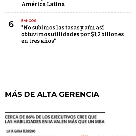
América Latina
BANCOS
6
"No subimos las tasas y aún así
obtuvimos utilidades por $1,2 billones
en tres años"
MÁS DE ALTA GERENCIA