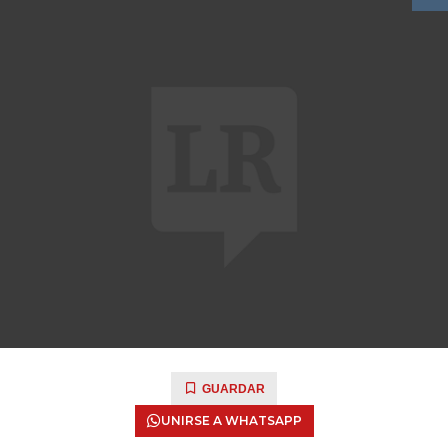
GUARDAR
UNIRSE A WHATSAPP