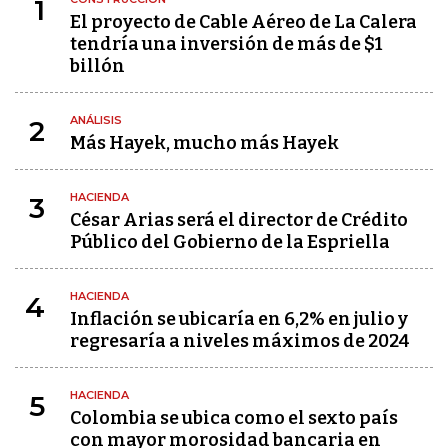
1
El proyecto de Cable Aéreo de La Calera
tendría una inversión de más de $1
billón
ANÁLISIS
2
Más Hayek, mucho más Hayek
HACIENDA
3
César Arias será el director de Crédito
Público del Gobierno de la Espriella
HACIENDA
4
Inflación se ubicaría en 6,2% en julio y
regresaría a niveles máximos de 2024
HACIENDA
5
Colombia se ubica como el sexto país
con mayor morosidad bancaria en