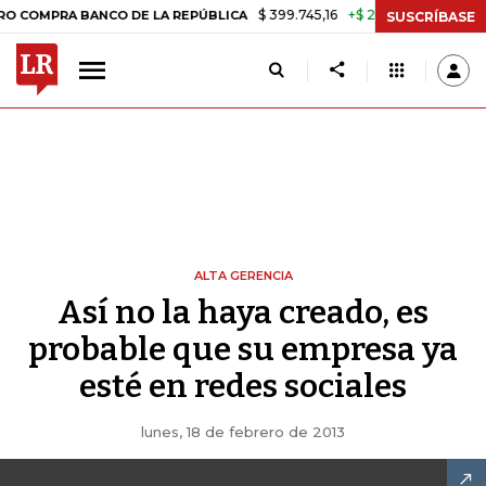
$ 399.745,16
+$ 2.295,71
+0,58%
RA BANCO DE LA REPÚBLICA
TAS
SUSCRÍBASE
ALTA GERENCIA
Así no la haya creado, es
probable que su empresa ya
esté en redes sociales
lunes, 18 de febrero de 2013