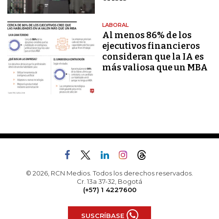
LABORAL
Al menos 86% de los
ejecutivos financieros
consideran que la IA es
más valiosa que un MBA
© 2026, RCN Medios. Todos los derechos reservados.
Cr. 13a 37-32, Bogotá
(+57) 1 4227600
SUSCRÍBASE