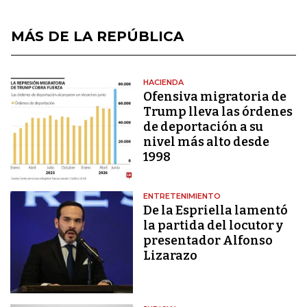
MÁS DE LA REPÚBLICA
HACIENDA
Ofensiva migratoria de
Trump lleva las órdenes
de deportación a su
nivel más alto desde
1998
ENTRETENIMIENTO
De la Espriella lamentó
la partida del locutor y
presentador Alfonso
Lizarazo