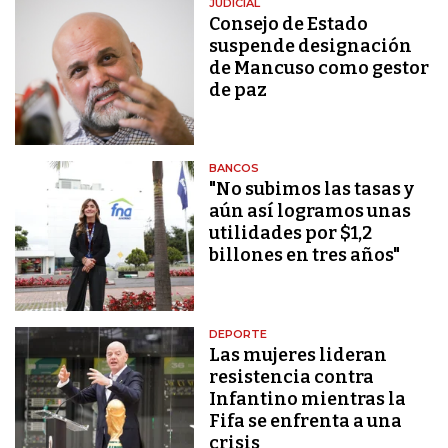
JUDICIAL
Consejo de Estado
suspende designación
de Mancuso como gestor
de paz
BANCOS
"No subimos las tasas y
aún así logramos unas
utilidades por $1,2
billones en tres años"
DEPORTE
Las mujeres lideran
resistencia contra
Infantino mientras la
Fifa se enfrenta a una
crisis