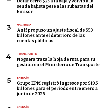
Dólar cerró $25 a la baja y volvió a la
senda bajista pese a las subastas del
Emisor
HACIENDA
3
Anif propuso un ajuste fiscal de $53
billones ante el deterioro de las
cuentas públicas
TRANSPORTE
4
Noguera traza la hoja de ruta para su
gestión en el Ministerio de Transporte
ENERGÍA
5
Grupo EPM registró ingresos por $19,5
billones para el periodo entre enero a
junio de 2026
ENERGÍA