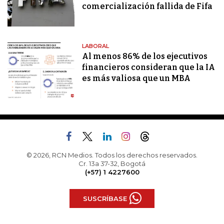
comercialización fallida de Fifa
LABORAL
Al menos 86% de los ejecutivos
financieros consideran que la IA
es más valiosa que un MBA
© 2026, RCN Medios. Todos los derechos reservados.
Cr. 13a 37-32, Bogotá
(+57) 1 4227600
SUSCRÍBASE