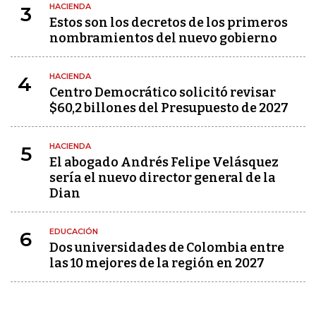
HACIENDA
3
Estos son los decretos de los primeros
nombramientos del nuevo gobierno
HACIENDA
4
Centro Democrático solicitó revisar
$60,2 billones del Presupuesto de 2027
HACIENDA
5
El abogado Andrés Felipe Velásquez
sería el nuevo director general de la
Dian
EDUCACIÓN
6
Dos universidades de Colombia entre
las 10 mejores de la región en 2027