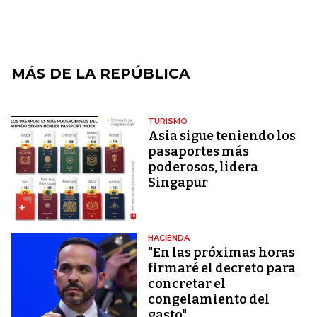
MÁS DE LA REPÚBLICA
TURISMO
Asia sigue teniendo los
pasaportes más
poderosos, lidera
Singapur
HACIENDA
"En las próximas horas
firmaré el decreto para
concretar el
congelamiento del
gasto"